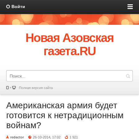
Войти
Новая Азовская
газета.RU
Полная версия сайта
Американская армия будет
готовится к нетрадиционным
войнам?
redactor
26-10-2014, 17:02
1 921