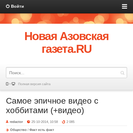
Войти
Новая Азовская
газета.RU
Полная версия сайта
Самое эпичное видео с
хоббитами (+видео)
redactor
25-10-2014, 10:58
2 085
Общество
/
Факт есть факт