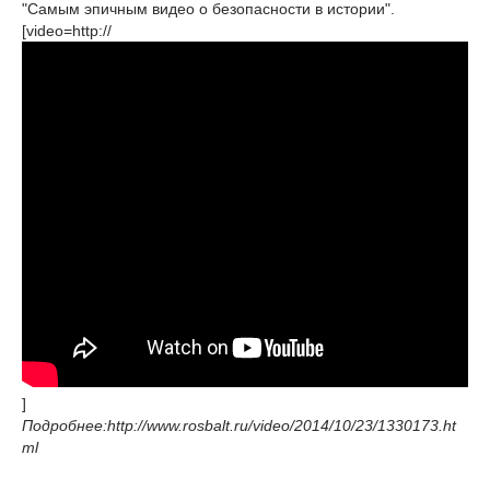
"Самым эпичным видео о безопасности в истории".
[video=http://
]
Подробнее:http://www.rosbalt.ru/video/2014/10/23/1330173.ht
ml