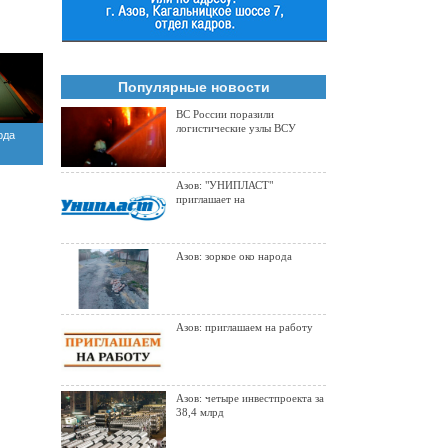
Популярные новости
ВС России поразили
логистические узлы ВСУ
рда
Азов: "УНИПЛАСТ"
приглашает на
Азов: зоркое око народа
Азов: приглашаем на работу
Азов: четыре инвестпроекта за
38,4 млрд