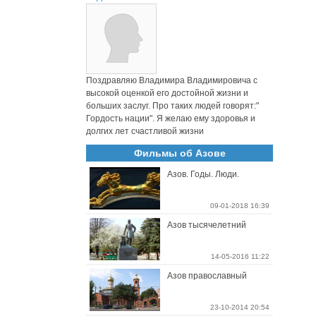
Поздравляю Владимира Владимировича с
высокой оценкой его достойной жизни и
больших заслуг. Про таких людей говорят:"
Гордость нации". Я желаю ему здоровья и
долгих лет счастливой жизни
Фильмы об Азове
Азов. Годы. Люди.
09-01-2018 16:39
Азов тысячелетний
14-05-2016 11:22
Азов православный
23-10-2014 20:54