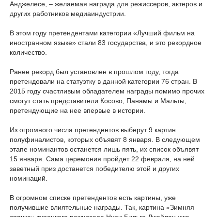
Анджелесе, – желаемая награда для режиссеров, актеров и
других работников медиаиндустрии.
В этом году претендентами категории «Лучший фильм на
иностранном языке» стали 83 государства, и это рекордное
количество.
Ранее рекорд был установлен в прошлом году, тогда
претендовали на статуэтку в данной категории 76 стран. В
2015 году счастливым обладателем награды помимо прочих
смогут стать представители Косово, Панамы и Мальты,
претендующие на нее впервые в истории.
Из огромного числа претендентов выберут 9 картин
полуфиналистов, которых объявят 8 января. В следующем
этапе номинантов останется лишь пять, их список объявят
15 января. Сама церемония пройдет 22 февраля, на ней
заветный приз достанется победителю этой и других
номинаций.
В огромном списке претендентов есть картины, уже
получившие влиятельные награды. Так, картина «Зимняя