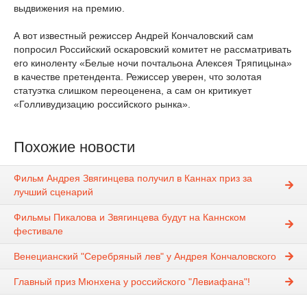
выдвижения на премию.
А вот известный режиссер Андрей Кончаловский сам
попросил Российский оскаровский комитет не рассматривать
его киноленту «Белые ночи почтальона Алексея Тряпицына»
в качестве претендента. Режиссер уверен, что золотая
статуэтка слишком переоценена, а сам он критикует
«Голливудизацию российского рынка».
Похожие новости
Фильм Андрея Звягинцева получил в Каннах приз за
лучший сценарий
Фильмы Пикалова и Звягинцева будут на Каннском
фестивале
Венецианский "Серебряный лев" у Андрея Кончаловского
Главный приз Мюнхена у российского "Левиафана"!