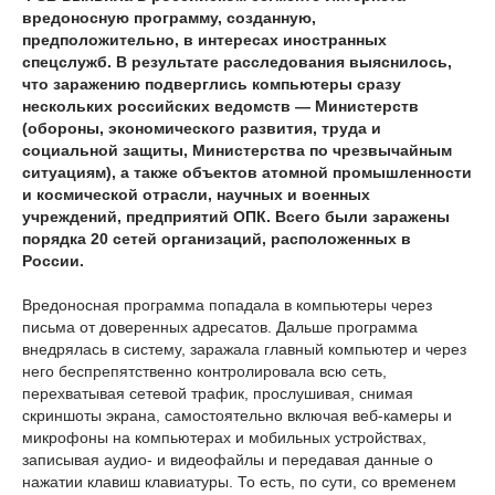
вредоносную программу, созданную,
предположительно, в интересах иностранных
спецслужб. В результате расследования выяснилось,
что заражению подверглись компьютеры сразу
нескольких российских ведомств — Министерств
(обороны, экономического развития, труда и
социальной защиты, Министерства по чрезвычайным
ситуациям), а также объектов атомной промышленности
и космической отрасли, научных и военных
учреждений, предприятий ОПК. Всего были заражены
порядка 20 сетей организаций, расположенных в
России.
Вредоносная программа попадала в компьютеры через
письма от доверенных адресатов. Дальше программа
внедрялась в систему, заражала главный компьютер и через
него беспрепятственно контролировала всю сеть,
перехватывая сетевой трафик, прослушивая, снимая
скриншоты экрана, самостоятельно включая веб-камеры и
микрофоны на компьютерах и мобильных устройствах,
записывая аудио- и видеофайлы и передавая данные о
нажатии клавиш клавиатуры. То есть, по сути, со временем