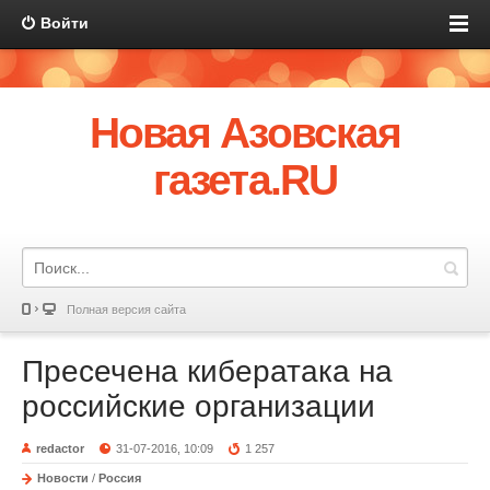
Войти
Новая Азовская
газета.RU
Полная версия сайта
Пресечена кибератака на
российские организации
redactor
31-07-2016, 10:09
1 257
Новости
/
Россия