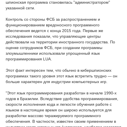
шпионская программа становилась "администратором"
указанной сети.
Контроль со стороны ФСБ за распространением и
функционированием вредоносного программного
обеспечения ведется с конца 2015 года. Первые же
исследования показали, что управляющие центры
действовали на территории иностранного государства. По
оценке сотрудников ФСБ, при создании программы
злоумышленники использовали упрощенный язык
программирования LUA.
Этот факт интересен тем, что обычно в кибершпионских
программах такого уровня этот язык встретить трудно — он
больше характерен для индустрии компьютерных игр.
"Этот язык программирования разработан в начале 1990-х
годов в Бразилии. Вследствие удобства программирования,
скорости исполнения кода и легкости обучения работе с
языком в настоящее время он широко используется для
разработки массово тиражируемого программного
обеспечения. В частности, известен своим применением в
индустрии компьютерных игр (например, наиболее массовая