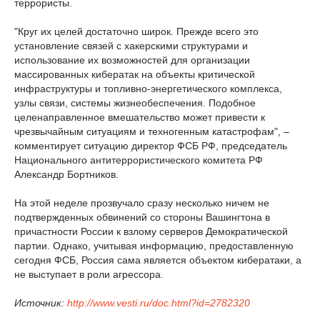
террористы.
"Круг их целей достаточно широк. Прежде всего это
установление связей с хакерскими структурами и
использование их возможностей для организации
массированных кибератак на объекты критической
инфраструктуры и топливно-энергетического комплекса,
узлы связи, системы жизнеобеспечения. Подобное
целенаправленное вмешательство может привести к
чрезвычайным ситуациям и техногенным катастрофам", –
комментирует ситуацию директор ФСБ РФ, председатель
Национального антитеррористического комитета РФ
Александр Бортников.
На этой неделе прозвучало сразу несколько ничем не
подтвержденных обвинений со стороны Вашингтона в
причастности России к взлому серверов Демократической
партии. Однако, учитывая информацию, предоставленную
сегодня ФСБ, Россия сама является объектом кибератаки, а
не выступает в роли агрессора.
Источник:
http://www.vesti.ru/doc.html?id=2782320