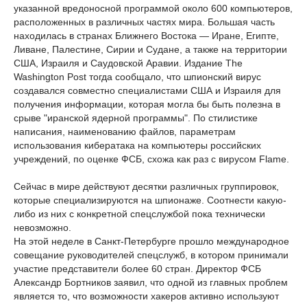
указанной вредоносной программой около 600 компьютеров,
расположенных в различных частях мира. Большая часть
находилась в странах Ближнего Востока — Иране, Египте,
Ливане, Палестине, Сирии и Судане, а также на территории
США, Израиля и Саудовской Аравии. Издание The
Washington Post тогда сообщало, что шпионский вирус
создавался совместно специалистами США и Израиля для
получения информации, которая могла бы быть полезна в
срыве "иранской ядерной программы". По стилистике
написания, наименованию файлов, параметрам
использования кибератака на компьютеры российских
учреждений, по оценке ФСБ, схожа как раз с вирусом Flame.
Сейчас в мире действуют десятки различных группировок,
которые специализируются на шпионаже. Соотнести какую-
либо из них с конкретной спецслужбой пока технически
невозможно.
На этой неделе в Санкт-Петербурге прошло международное
совещание руководителей спецслужб, в котором принимали
участие представители более 60 стран. Директор ФСБ
Александр Бортников заявил, что одной из главных проблем
является то, что возможности хакеров активно используют