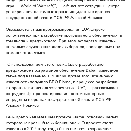
игра — World of Warcraft)", — объясняет сотрудник Центра
реагирования на компьютерные инциденты в органах
государственной власти ФСБ РФ Алексей Новиков.
Оказывается, язык программирования LUA широко
используется при разработке программного обеспечения, в
том числе и вредоносного. При этом экспертам известны
несколько случаев шпионских кибератак, проведенных при
помощи этого языка.
"С использованием этого языка было разработано
вредоносное программное обеспечение Babar, известное
также под названием EvilBunny. Кроме того, всемирную
известность получило ВПО Flame, в процессе разработки
которого также использовался язык LUA", — рассказывает
сотрудник Центра реагирования на компьютерные
инциденты в органах государственной власти ФСБ РФ
Алексей Новиков.
Речь идет о нашумевшем проекте Flame, основной целью
которого как раз и был кибершпионаж. О проекте стало
известно в 2012 году, когда было выявлено заражение