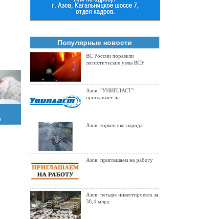
Популярные новости
ВС России поразили
логистические узлы ВСУ
Азов: "УНИПЛАСТ"
приглашает на
и
Азов: зоркое око народа
Азов: приглашаем на работу
Азов: четыре инвестпроекта за
38,4 млрд