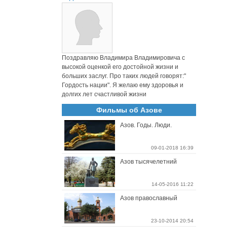
Поздравляю Владимира Владимировича с
высокой оценкой его достойной жизни и
больших заслуг. Про таких людей говорят:"
Гордость нации". Я желаю ему здоровья и
долгих лет счастливой жизни
Фильмы об Азове
Азов. Годы. Люди.
09-01-2018 16:39
Азов тысячелетний
14-05-2016 11:22
Азов православный
23-10-2014 20:54