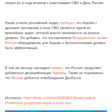
сказал он в ходе встречи с участниками СВО в День России.
Ранее в июне российский лидер
сообщил
, что борьба с
дронами противника в зоне СВО является одной из
важнейших задач, которой власти занимаются на разных
уровнях. Он добавил, что поставляемое
Вооруженным силам
России
оборудование для борьбы с беспилотниками должно
быть эффективным.
В том же месяце президент
заявил
, что Россия продолжит
добиваться денацификации
Украины
. Также он подчеркнул,
что
Москва
добьется освобождения Донбасса.
Источник:
https://lenta.ru/news/2026/06/12/putin-raskryl-
chislennost-gruppirovki-voysk-v-zone-svo/