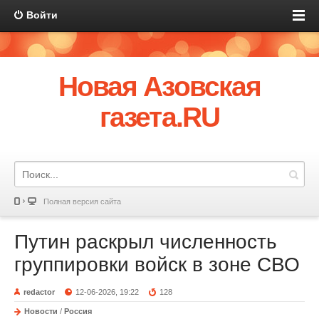
Войти
Новая Азовская
газета.RU
Полная версия сайта
Путин раскрыл численность
группировки войск в зоне СВО
redactor
12-06-2026, 19:22
128
Новости
/
Россия