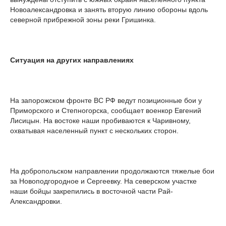
Новоалександровка и занять вторую линию обороны вдоль
северной прибрежной зоны реки Гришинка.
Ситуация на других направлениях
На запорожском фронте ВС РФ ведут позиционные бои у
Приморского и Степногорска, сообщает военкор Евгений
Лисицын. На востоке наши пробиваются к Чаривному,
охватывая населенный пункт с нескольких сторон.
На добропольском направлении продолжаются тяжелые бои
за Новоподгородное и Сергеевку. На северском участке
наши бойцы закрепились в восточной части Рай-
Александровки.