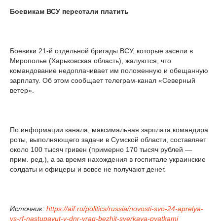
Боевикам ВСУ перестали платить
Боевики 21-й отдельной бригады ВСУ, которые засели в
Мирополье (Харьковская область), жалуются, что
командование недоплачивает им положенную и обещанную
зарплату. Об этом сообщает телеграм-канал «Северный
ветер».
По информации канала, максимальная зарплата командира
роты, выполняющего задачи в Сумской области, составляет
около 100 тысяч гривен (примерно 170 тысяч рублей —
прим. ред.), а за время нахождения в госпитале украинские
солдаты и офицеры и вовсе не получают денег.
Источник:
https://aif.ru/politics/russia/novosti-svo-24-aprelya-
vs-rf-nastupayut-v-dnr-vrag-bezhit-sverkaya-pyatkami