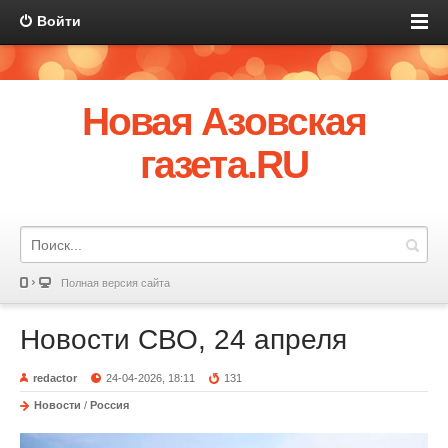
Войти
Новая Азовская
газета.RU
Полная версия сайта
Новости СВО, 24 апреля
redactor
24-04-2026, 18:11
131
Новости
/
Россия