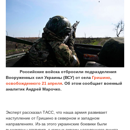
Российские войска отбросили подразделения
Вооруженных сил Украины (ВСУ) от села
Гришино
,
освобожденного 21 апреля
. Об этом сообщает военный
аналитик Андрей Марочко.
Эксперт рассказал ТАСС, что наша армия развивает
наступление от Гришино в северном и западном
направлениях. Из-за этого украинские боевики были
вынуждены отступить с южных окраин населенного пункта