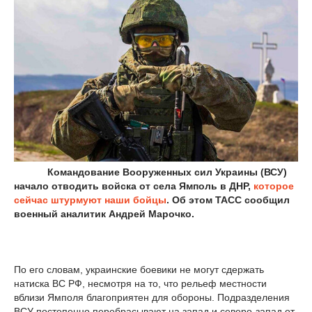
Командование Вооруженных сил Украины (ВСУ)
начало отводить войска от села Ямполь в ДНР,
которое
сейчас штурмуют наши бойцы
. Об этом ТАСС сообщил
военный аналитик Андрей Марочко.
По его словам, украинские боевики не могут сдержать
натиска ВС РФ, несмотря на то, что рельеф местности
вблизи Ямполя благоприятен для обороны. Подразделения
ВСУ постепенно перебрасывают на запад и северо-запад от