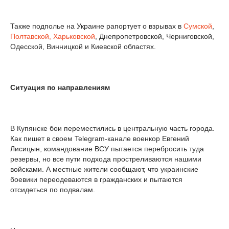
Также подполье на Украине рапортует о взрывах в
Сумской
,
Полтавской, Харьковской
, Днепропетровской, Черниговской,
Одесской, Винницкой и Киевской областях.
Ситуация по направлениям
В Купянске бои переместились в центральную часть города.
Как пишет в своем Telegram-канале военкор Евгений
Лисицын, командование ВСУ пытается перебросить туда
резервы, но все пути подхода простреливаются нашими
войсками. А местные жители сообщают, что украинские
боевики переодеваются в гражданских и пытаются
отсидеться по подвалам.