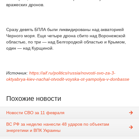
вражеских дронов.
Сразу девять БПЛА были ликвидированы над акваторией
Черного моря. Еще четыре дрона сбито над Воронежской
областью, по три — над Белгородкой областью и Крымом,
один — над Курщиной.
Источник:
https://aif.ru/politics/russia/novosti-svo-za-3-
oktyabrya-kiev-nachal-otvodit-voyska-ot-yampolya-v-donbasse
Похожие новости
Новости СВО за 11 февраля
ВС РФ за неделю нанесли 48 ударов по объектам
энергетики и ВПК Украины