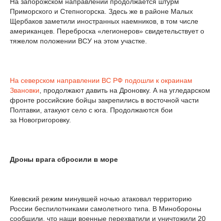
На запорожском направлении продолжается штурм
Приморского и Степногорска. Здесь же в районе Малых
Щербаков заметили иностранных наемников, в том числе
американцев. Переброска «легионеров» свидетельствует о
тяжелом положении ВСУ на этом участке.
На северском направлении ВС РФ подошли к окраинам
Звановки
, продолжают давить на Дроновку. А на угледарском
фронте российские бойцы закрепились в восточной части
Полтавки, атакуют село с юга. Продолжаются бои
за Новогригоровку.
Дроны врага сбросили в море
Киевский режим минувшей ночью атаковал территорию
России беспилотниками самолетного типа. В Минобороны
сообщили, что наши военные перехватили и уничтожили 20