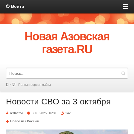
Войти
Новая Азовская
газета.RU
Полная версия сайта
Новости СВО за 3 октября
redactor
3-10-2025, 16:31
142
Новости
/
Россия