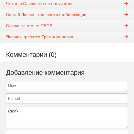
Что-то в Славянске не получается
Сергей Лавров: три шага к стабилизации
Славянск: это не ОБСЕ
Яценюк: грезится Третья мировая...
Комментарии (0)
Добавление комментария