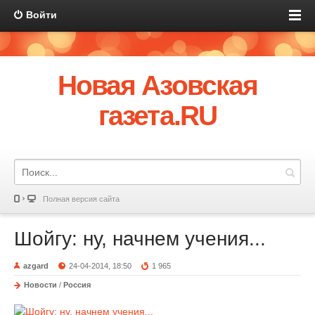
Войти
Новая Азовская
газета.RU
Полная версия сайта
Шойгу: ну, начнем учения...
azgard
24-04-2014, 18:50
1 965
Новости
/
Россия