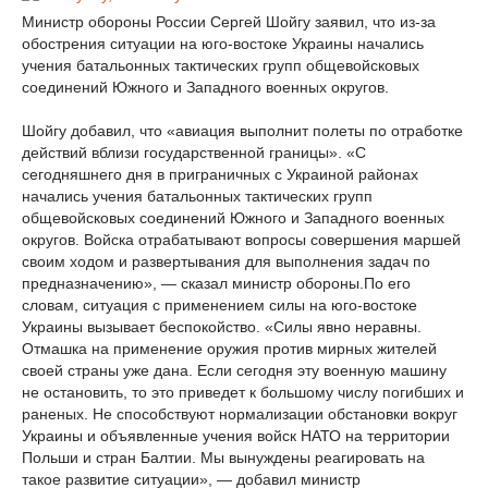
Министр обороны России Сергей Шойгу заявил, что из-за
обострения ситуации на юго-востоке Украины начались
учения батальонных тактических групп общевойсковых
соединений Южного и Западного военных округов.
Шойгу добавил, что «авиация выполнит полеты по отработке
действий вблизи государственной границы». «С
сегодняшнего дня в приграничных с Украиной районах
начались учения батальонных тактических групп
общевойсковых соединений Южного и Западного военных
округов. Войска отрабатывают вопросы совершения маршей
своим ходом и развертывания для выполнения задач по
предназначению», — сказал министр обороны.По его
словам, ситуация с применением силы на юго-востоке
Украины вызывает беспокойство. «Силы явно неравны.
Отмашка на применение оружия против мирных жителей
своей страны уже дана. Если сегодня эту военную машину
не остановить, то это приведет к большому числу погибших и
раненых. Не способствуют нормализации обстановки вокруг
Украины и объявленные учения войск НАТО на территории
Польши и стран Балтии. Мы вынуждены реагировать на
такое развитие ситуации», — добавил министр