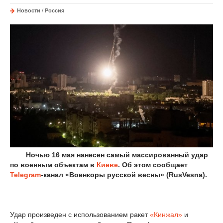
Новости
/
Россия
Ночью 16 мая нанесен самый массированный удар
по военным объектам в
Киеве
. Об этом сообщает
Telegram
-канал «Военкоры русской весны» (RusVesna).
Удар произведен с использованием ракет
«Кинжал»
и