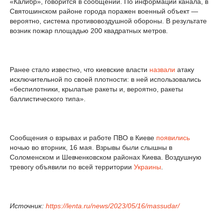
«Калибр», говорится в сообщении. По информации канала, в
Святошинском районе города поражен военный объект —
вероятно, система противовоздушной обороны. В результате
возник пожар площадью 200 квадратных метров.
Ранее стало известно, что киевские власти
назвали
атаку
исключительной по своей плотности: в ней использовались
«беспилотники, крылатые ракеты и, вероятно, ракеты
баллистического типа».
Сообщения о взрывах и работе ПВО в Киеве
появились
ночью во вторник, 16 мая. Взрывы были слышны в
Соломенском и Шевченковском районах Киева. Воздушную
тревогу объявили по всей территории
Украины
.
Источник:
https://lenta.ru/news/2023/05/16/massudar/