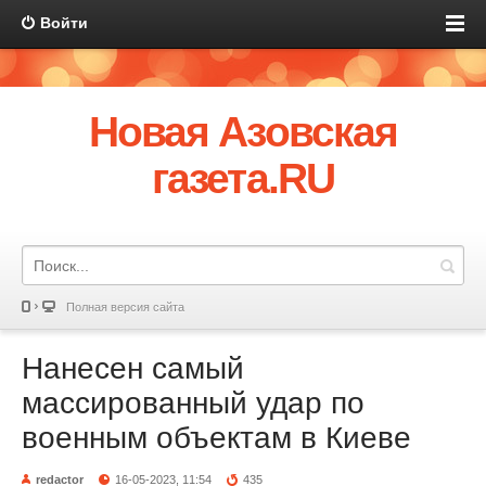
Войти
Новая Азовская
газета.RU
Полная версия сайта
Нанесен самый
массированный удар по
военным объектам в Киеве
redactor
16-05-2023, 11:54
435