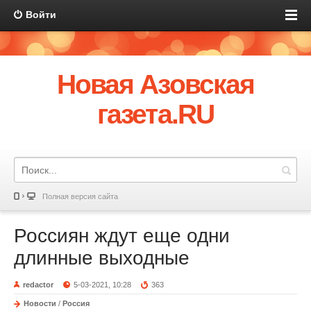
Войти
Новая Азовская
газета.RU
Полная версия сайта
Россиян ждут еще одни
длинные выходные
redactor
5-03-2021, 10:28
363
Новости
/
Россия