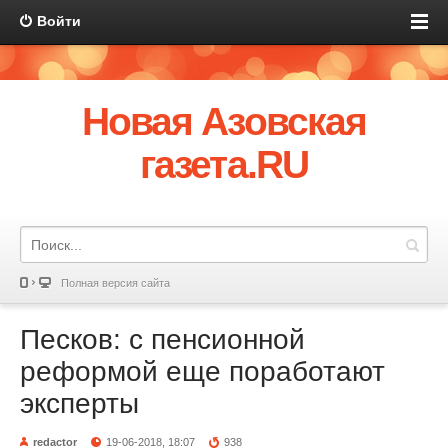
Войти
Новая Азовская
газета.RU
Полная версия сайта
Песков: с пенсионной
реформой еще поработают
эксперты
redactor
19-06-2018, 18:07
938