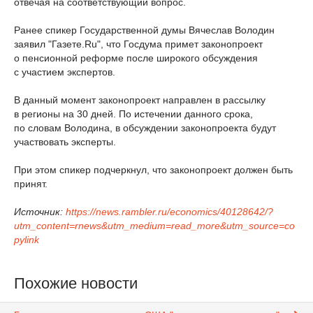
отвечая на соответствующий вопрос.
Ранее спикер Государственной думы Вячеслав Володин
заявил "Газете.Ru", что Госдума примет законопроект
о пенсионной реформе после широкого обсуждения
с участием экспертов.
В данный момент законопроект направлен в рассылку
в регионы на 30 дней. По истечении данного срока,
по словам Володина, в обсуждении законопроекта будут
участвовать эксперты.
При этом спикер подчеркнул, что законопроект должен быть
принят.
Источник:
https://news.rambler.ru/economics/40128642/?
utm_content=rnews&utm_medium=read_more&utm_source=co
pylink
Похожие новости