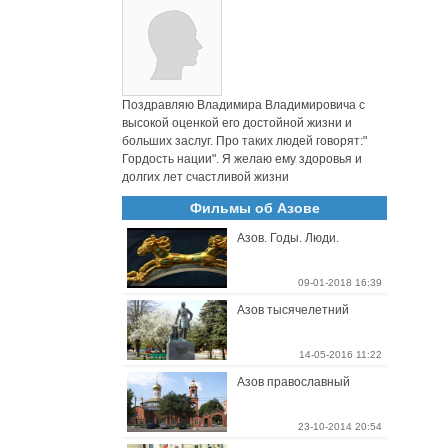
Поздравляю Владимира Владимировича с
высокой оценкой его достойной жизни и
больших заслуг. Про таких людей говорят:"
Гордость нации". Я желаю ему здоровья и
долгих лет счастливой жизни
Фильмы об Азове
Азов. Годы. Люди.
09-01-2018 16:39
Азов тысячелетний
14-05-2016 11:22
Азов православный
23-10-2014 20:54