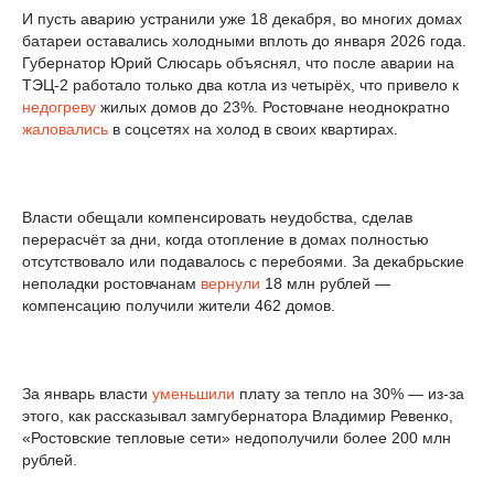
И пусть аварию устранили уже 18 декабря, во многих домах
батареи оставались холодными вплоть до января 2026 года.
Губернатор Юрий Слюсарь объяснял, что после аварии на
ТЭЦ-2 работало только два котла из четырёх, что привело к
недогреву
жилых домов до 23%. Ростовчане неоднократно
жаловались
в соцсетях на холод в своих квартирах.
Власти обещали компенсировать неудобства, сделав
перерасчёт за дни, когда отопление в домах полностью
отсутствовало или подавалось с перебоями. За декабрьские
неполадки ростовчанам
вернули
18 млн рублей —
компенсацию получили жители 462 домов.
За январь власти
уменьшили
плату за тепло на 30% — из-за
этого, как рассказывал замгубернатора Владимир Ревенко,
«Ростовские тепловые сети» недополучили более 200 млн
рублей.