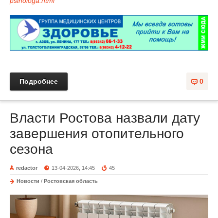
psihologa.html
Подробнее
0
Власти Ростова назвали дату
завершения отопительного
сезона
redactor
13-04-2026, 14:45
45
Новости
/
Ростовская область