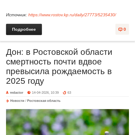
Источник:
https://www.rostov.kp.ru/daily/27773/5235430/
Подробнее
0
Дон: в Ростовской области
смертность почти вдвое
превысила рождаемость в
2025 году
redactor
14-04-2026, 10:39
63
Новости
/
Ростовская область