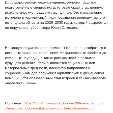
В государственных медучреждениях региона трудятся
подготовленные специалисты, готовые оказать экстренную
психологическую поддержку женщинам. Это направление
включено в комплексный план повышения репродуктивного
потенциала области на 2026–2030 годы, который разработан
по поручению губернатора Юрия Слюсаря.
На консультации психолог помогает женщине разобраться в
истинных причинах ее решения: от финансовых проблем до
семейных неурядиц, а также рассказывает о развитии
будущего ребенка. Если выявляются социальные или
материальные трудности, пациентку направляют к
соцработникам для получения юридической и финансовой
помощи. Этот обязательный этап встроен в так называемую
«неделю тишины».
Источник:
https://don24.ru/rubric/zdorove/200-beremennyh-
zhenschin-na-donu-otkazalis-ot-aborta-posle-pomoschi-