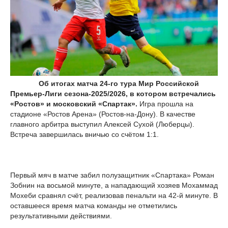
Об итогах матча 24-го тура Мир Российской
Премьер-Лиги сезона-2025/2026, в котором встречались
«Ростов» и московский «Спартак».
Игра прошла на
стадионе «Ростов Арена» (Ростов-на-Дону). В качестве
главного арбитра выступил Алексей Сухой (Люберцы).
Встреча завершилась вничью со счётом 1:1.
Первый мяч в матче забил полузащитник «Спартака» Роман
Зобнин на восьмой минуте, а нападающий хозяев Мохаммад
Мохеби сравнял счёт, реализовав пенальти на 42-й минуте. В
оставшееся время матча команды не отметились
результативными действиями.