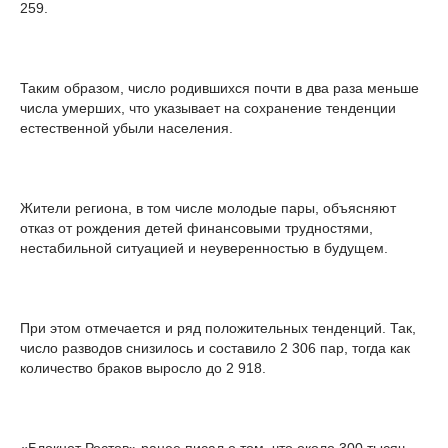
259.
Таким образом, число родившихся почти в два раза меньше
числа умерших, что указывает на сохранение тенденции
естественной убыли населения.
Жители региона, в том числе молодые пары, объясняют
отказ от рождения детей финансовыми трудностями,
нестабильной ситуацией и неуверенностью в будущем.
При этом отмечается и ряд положительных тенденций. Так,
число разводов снизилось и составило 2 306 пар, тогда как
количество браков выросло до 2 918.
«Блокнот Ростов» ранее писал о том, что около 300 тысяч