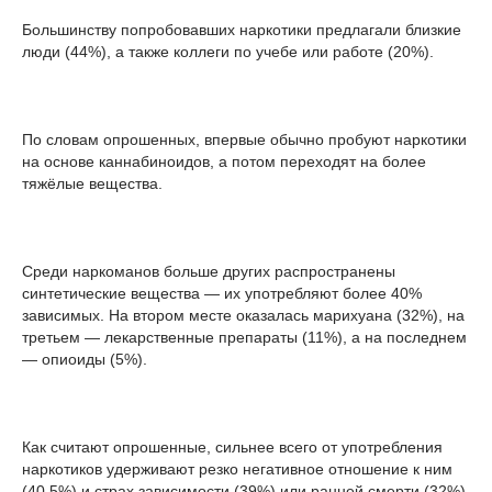
Большинству попробовавших наркотики предлагали близкие
люди (44%), а также коллеги по учебе или работе (20%).
По словам опрошенных, впервые обычно пробуют наркотики
на основе каннабиноидов, а потом переходят на более
тяжёлые вещества.
Среди наркоманов больше других распространены
синтетические вещества — их употребляют более 40%
зависимых. На втором месте оказалась марихуана (32%), на
третьем — лекарственные препараты (11%), а на последнем
— опиоиды (5%).
Как считают опрошенные, сильнее всего от употребления
наркотиков удерживают резко негативное отношение к ним
(40,5%) и страх зависимости (39%) или ранней смерти (32%).