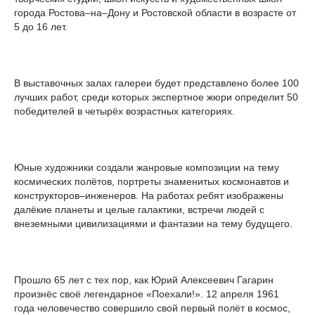
города Ростова–на–Дону и Ростовской области в возрасте от
5 до 16 лет.
В выставочных залах галереи будет представлено более 100
лучших работ, среди которых экспертное жюри определит 50
победителей в четырёх возрастных категориях.
Юные художники создали жанровые композиции на тему
космических полётов, портреты знаменитых космонавтов и
конструкторов–инженеров. На работах ребят изображены
далёкие планеты и целые галактики, встречи людей с
внеземными цивилизациями и фантазии на тему будущего.
Прошло 65 лет с тех пор, как Юрий Алексеевич Гагарин
произнёс своё легендарное «Поехали!». 12 апреля 1961
года человечество совершило свой первый полёт в космос,