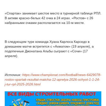
«Спартак» занимает шестое место в турнирной таблице РПЛ.
В активе красно-белых 42 очка в 24 играх. «Ростов» с 26
набранными очками располагается на 10-м месте.
В следующем туре команда Хуана Карлоса Карседо в
домашнем матче встретится с «Ахматом» (19 апреля), а
подопечные Джонатана Альбы сыграют с «Сочи» (17
апреля).
Источник:
https://www.championat.com/football/news-6429078-
rostov-spartak-rezultat-matcha-12-aprelya-2026-schyot-1-1-24-
j-tur-rpl-2025-2026.html