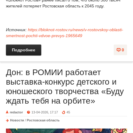
жителей потеряет Ростовская область к 2045 году.
Источник:
https://bloknot-rostov.ru/news/v-rostovskoy-oblasti-
smertnost-pochti-vdvoe-prevys-1965649
Подробнее
0
Дон: в РОМИИ работает
выставка-конкурс детского и
юношеского творчества «Буду
ждать тебя на орбите»
redactor
13-04-2026, 17:17
45
Новости
/
Ростовская область