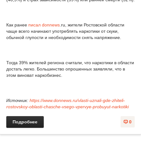
Как ранее
писал
donnews
.ru, жители Ростовской области
чаще всего начинают употреблять наркотики от скуки,
обычной глупости и необходимости снять напряжение.
Тогда 39% жителей региона считали, что наркотики в области
достать легко. Большинство опрошенных заявляли, что в
этом виноват наркобизнес.
Источник:
https://www.donnews.ru/vlasti-uznali-gde-zhiteli-
rostovskoy-oblasti-chasche-vsego-vpervye-probuyut-narkotiki
Подробнее
0