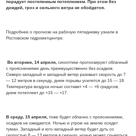
порадует постепенным потеплением. При этом без
дождей, гроз и сильного ветра не обойдется.
Подробнее о прогнозе на рабочую пятидневку узнали в
Ростовском гидрометцентре.
Во вторник, 14 апреля,
синоптики прогнозируют облачный
с прояснениями день преимущественно без осадков.
Северо-западный и западный ветер разовьет скорость до 7
— 12 метров в секунду, днем порывы усилятся до 15 — 18.
Температура воздуха ночью составит +4 — +6 градусов,
днем потеплеет до +15 — +17.
В среду, 15 апреля,
тоже будет облачно с прояснениями,
осадков не ожидается. Ночью и утром на землю осядет
туман. Западный и юго-западный ветер будет дуть со
скоростью 8 — 13 метров в секунду, ночью может срываться