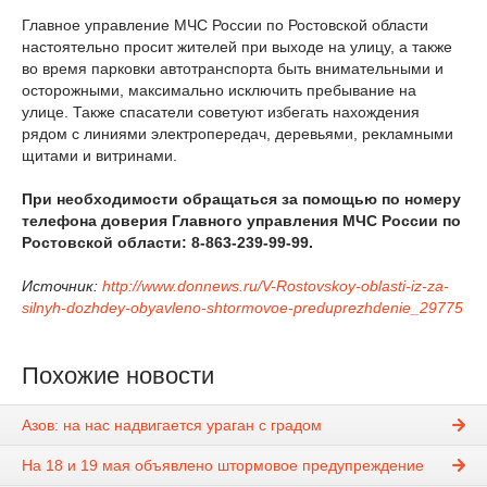
Главное управление МЧС России по Ростовской области
настоятельно просит жителей при выходе на улицу, а также
во время парковки автотранспорта быть внимательными и
осторожными, максимально исключить пребывание на
улице. Также спасатели советуют избегать нахождения
рядом с линиями электропередач, деревьями, рекламными
щитами и витринами.
При необходимости обращаться за помощью по номеру
телефона доверия Главного управления МЧС России по
Ростовской области: 8-863-239-99-99.
Источник:
http://www.donnews.ru/V-Rostovskoy-oblasti-iz-za-
silnyh-dozhdey-obyavleno-shtormovoe-preduprezhdenie_29775
Похожие новости
Азов: на нас надвигается ураган с градом
На 18 и 19 мая объявлено штормовое предупреждение