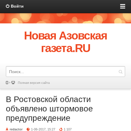
Войти
Новая Азовская
газета.RU
Полная версия сайта
В Ростовской области
объявлено штормовое
предупреждение
redactor
1-06-2017, 15:27
1 107