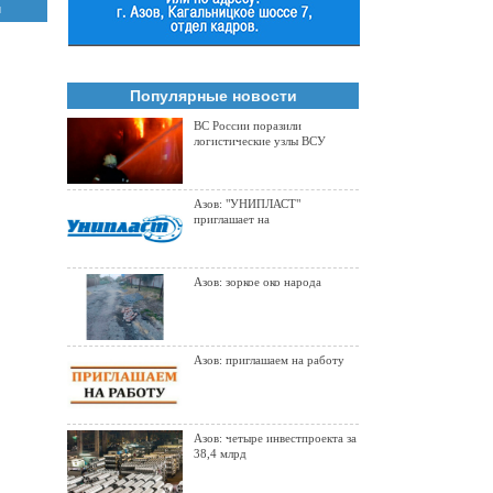
и
Популярные новости
ВС России поразили
логистические узлы ВСУ
Азов: "УНИПЛАСТ"
приглашает на
Азов: зоркое око народа
Азов: приглашаем на работу
Азов: четыре инвестпроекта за
38,4 млрд