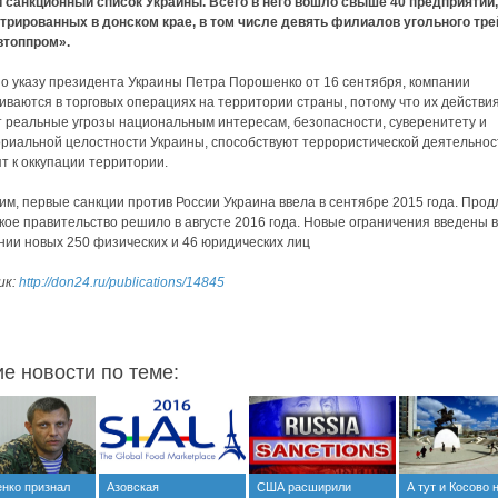
 санкционный список Украины. Всего в него вошло свыше 40 предприятий,
трированных в донском крае, в том числе девять филиалов угольного тр
втоппром».
о указу президента Украины Петра Порошенко от 16 сентября, компании
иваются в торговых операциях на территории страны, потому что их действи
 реальные угрозы национальным интересам, безопасности, суверенитету и
риальной целостности Украины, способствуют террористической деятельнос
т к оккупации территории.
м, первые санкции против России Украина ввела в сентябре 2015 года. Прод
кое правительство решило в августе 2016 года. Новые ограничения введены в
ии новых 250 физических и 46 юридических лиц
ик:
http://don24.ru/publications/14845
ие новости по теме:
нко признал
Азовская
США расширили
А тут и Косово 