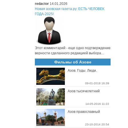
redactor
14.01.2026
Новая азовская газета.ру: ЕСТЬ ЧЕЛОВЕК
ГОДА-2025!
Этот комментарий - еще одно подтверждение
верности сделанного редакцией выбора...
Фильмы об Азове
Азов. Годы. Люди.
09-01-2018 16:39
Азов тысячелетний
14-05-2016 11:22
Азов православный
23-10-2014 20:54