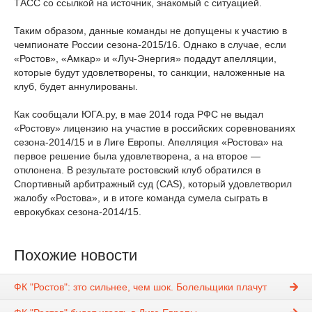
ТАСС со ссылкой на источник, знакомый с ситуацией.
Таким образом, данные команды не допущены к участию в
чемпионате России сезона-2015/16. Однако в случае, если
«Ростов», «Амкар» и «Луч-Энергия» подадут апелляции,
которые будут удовлетворены, то санкции, наложенные на
клуб, будет аннулированы.
Как сообщали ЮГА.ру, в мае 2014 года РФС не выдал
«Ростову» лицензию на участие в российских соревнованиях
сезона-2014/15 и в Лиге Европы. Апелляция «Ростова» на
первое решение была удовлетворена, а на второе —
отклонена. В результате ростовский клуб обратился в
Спортивный арбитражный суд (CAS), который удовлетворил
жалобу «Ростова», и в итоге команда сумела сыграть в
еврокубках сезона-2014/15.
Похожие новости
ФК "Ростов": зто сильнее, чем шок. Болельщики плачут