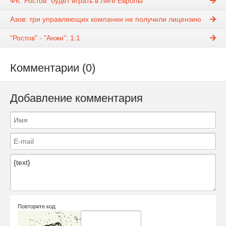
ФК "Ростов" будет играть в Лиге Европы
Азов: три управляющих компании не получили лицензию
"Ростов" - "Анжи": 1:1
Комментарии (0)
Добавление комментария
Повторите код: