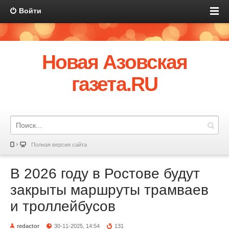
Войти
Новая Азовская
газета.RU
Полная версия сайта
В 2026 году в Ростове будут
закрыты маршруты трамваев
и троллейбусов
redactor
30-11-2025, 14:54
131