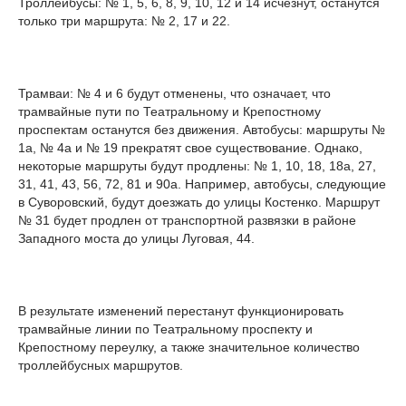
Троллейбусы: № 1, 5, 6, 8, 9, 10, 12 и 14 исчезнут, останутся
только три маршрута: № 2, 17 и 22.
Трамваи: № 4 и 6 будут отменены, что означает, что
трамвайные пути по Театральному и Крепостному
проспектам останутся без движения. Автобусы: маршруты №
1а, № 4а и № 19 прекратят свое существование. Однако,
некоторые маршруты будут продлены: № 1, 10, 18, 18а, 27,
31, 41, 43, 56, 72, 81 и 90а. Например, автобусы, следующие
в Суворовский, будут доезжать до улицы Костенко. Маршрут
№ 31 будет продлен от транспортной развязки в районе
Западного моста до улицы Луговая, 44.
В результате изменений перестанут функционировать
трамвайные линии по Театральному проспекту и
Крепостному переулку, а также значительное количество
троллейбусных маршрутов.