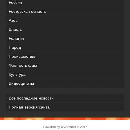
Россия
Ростовская область
Азов
Власть
Религия
Народ
Происшествия
Факт есть факт
Культура
Видеоцитаты
Все последние новости
Полная версия сайта
Powered by
RVSStudio
© 2017