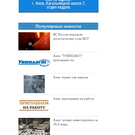
Популярные новости
ВС России поразили
логистические узлы ВСУ
Азов: "УНИПЛАСТ"
приглашает на
Азов: зоркое око народа
Азов: приглашаем на работу
Азов: четыре инвестпроекта за
38,4 млрд