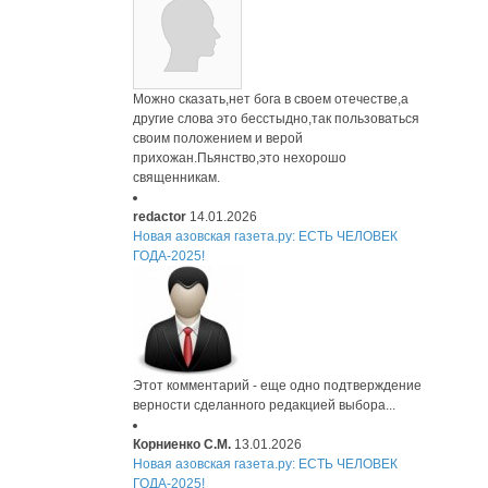
Можно сказать,нет бога в своем отечестве,а
другие слова это бесстыдно,так пользоваться
своим положением и верой
прихожан.Пьянство,это нехорошо
священникам.
redactor
14.01.2026
Новая азовская газета.ру: ЕСТЬ ЧЕЛОВЕК
ГОДА-2025!
Этот комментарий - еще одно подтверждение
верности сделанного редакцией выбора...
Корниенко С.М.
13.01.2026
Новая азовская газета.ру: ЕСТЬ ЧЕЛОВЕК
ГОДА-2025!