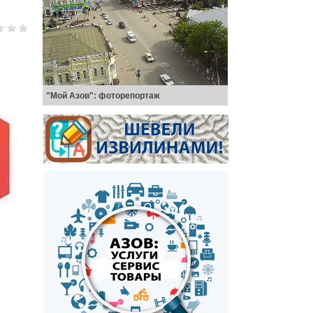
"Мой Азов": фоторепортаж