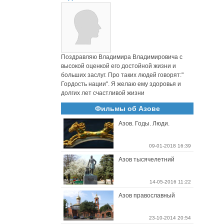
Поздравляю Владимира Владимировича с
высокой оценкой его достойной жизни и
больших заслуг. Про таких людей говорят:"
Гордость нации". Я желаю ему здоровья и
долгих лет счастливой жизни
Фильмы об Азове
Азов. Годы. Люди.
09-01-2018 16:39
Азов тысячелетний
14-05-2016 11:22
Азов православный
23-10-2014 20:54