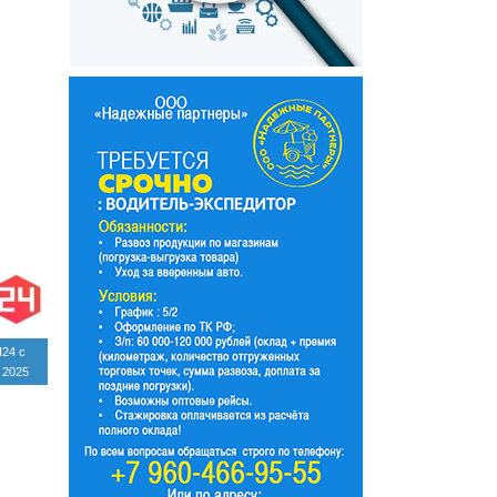
24 с
 2025