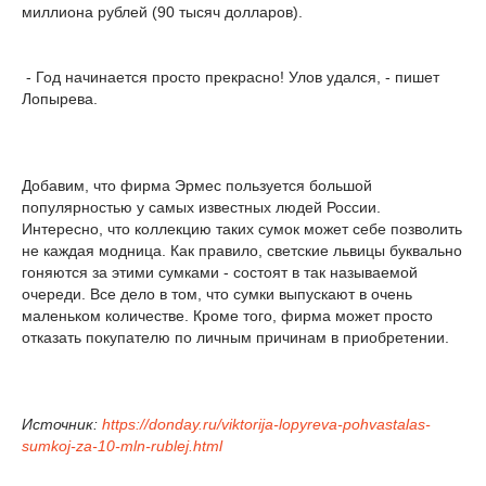
миллиона рублей (90 тысяч долларов).
- Год начинается просто прекрасно! Улов удался, - пишет
Лопырева.
Добавим, что фирма Эрмес пользуется большой
популярностью у самых известных людей России.
Интересно, что коллекцию таких сумок может себе позволить
не каждая модница. Как правило, светские львицы буквально
гоняются за этими сумками - состоят в так называемой
очереди. Все дело в том, что сумки выпускают в очень
маленьком количестве. Кроме того, фирма может просто
отказать покупателю по личным причинам в приобретении.
Источник:
https://donday.ru/viktorija-lopyreva-pohvastalas-
sumkoj-za-10-mln-rublej.html