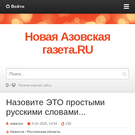
Войти
Новая Азовская
газета.RU
Полная версия сайта
Назовите ЭТО простыми
русскими словами...
redactor
5-01-2025, 14:54
230
Новости
/
Ростовская область