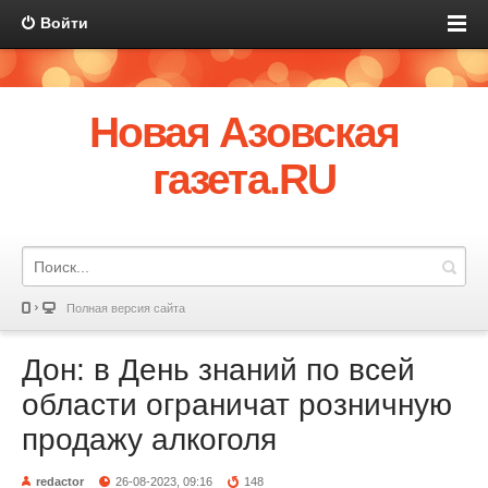
Войти
Новая Азовская
газета.RU
Полная версия сайта
Дон: в День знаний по всей
области ограничат розничную
продажу алкоголя
redactor
26-08-2023, 09:16
148