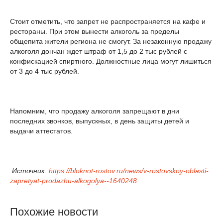
Стоит отметить, что запрет не распространяется на кафе и
рестораны. При этом вынести алкоголь за пределы
общепита жители региона не смогут. За незаконную продажу
алкоголя дончан ждет штраф от 1,5 до 2 тыс рублей с
конфискацией спиртного. Должностные лица могут лишиться
от 3 до 4 тыс рублей.
Напомним, что продажу алкоголя запрещают в дни
последних звонков, выпускных, в день защиты детей и
выдачи аттестатов.
Источник:
https://bloknot-rostov.ru/news/v-rostovskoy-oblasti-
zapretyat-prodazhu-alkogolya--1640248
Похожие новости