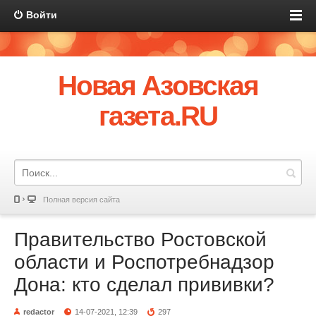
Войти
Новая Азовская
газета.RU
Полная версия сайта
Правительство Ростовской
области и Роспотребнадзор
Дона: кто сделал прививки?
redactor
14-07-2021, 12:39
297