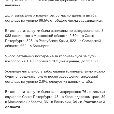
за сутки на 28 909. Всего уже выздоровели 7 331 424
человека.
Доля выписанных пациентов, согласно данным штаба,
осталась на уровне 86,5% от общего числа заразившихся.
В частности, за сутки были выписаны по выздоровлению 3
088 пациентов в Московской области, 2 604 - в Санкт-
Петербурге, 823 - в Республике Крым, 822 - в Самарской
области, 662 - в Башкирии.
Число летальных исходов из-за коронавируса за сутки
возросло на 1 160 против 1 163 днем ранее, до 237 380.
Условная летальность заболевания (окончательную можно
будет определить только после завершения эпидемии)
осталась на уровне 2,8%, следует из данных штаба.
В частности, за сутки было зарегистрировано 76 летальных
случаев в Санкт-Петербурге, 43 - в Краснодарском крае, 39 -
в Московской области, 36 - в Башкирии,
34 - в Ростовской
области
.