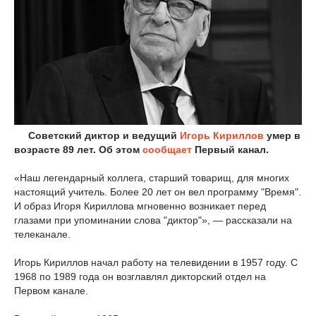
Советский диктор и ведущий
Игорь Кириллов
умер в
возрасте 89 лет. Об этом
сообщает
Первый канал.
«Наш легендарный коллега, старший товарищ, для многих
настоящий учитель. Более 20 лет он вел программу "Время".
И образ Игоря Кириллова мгновенно возникает перед
глазами при упоминании слова "диктор"», — рассказали на
телеканале.
Игорь Кириллов начал работу на телевидении в 1957 году. С
1968 по 1989 года он возглавлял дикторский отдел на
Первом канале.