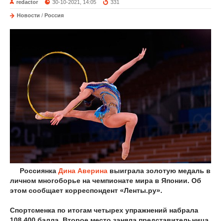
redactor
30-10-2021, 14:05
331
Новости
/
Россия
Россиянка
Дина Аверина
выиграла золотую медаль в
личном многоборье на чемпионате мира в Японии. Об
этом сообщает корреспондент «Ленты.ру».
Спортсменка по итогам четырех упражнений набрала
108,400 балла. Второе место заняла представительница