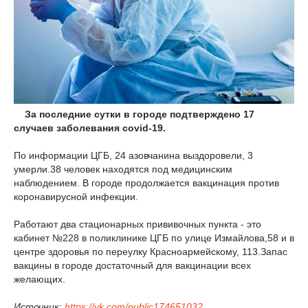
За последние сутки в городе подтверждено 17
случаев заболевания covid-19.
По информации ЦГБ, 24 азовчанина выздоровели, 3
умерли.38 человек находятся под медицинским
наблюдением. В городе продолжается вакцинация против
коронавирусной инфекции.
Работают два стационарных прививочных пункта - это
кабинет №228 в поликлинике ЦГБ по улице Измайлова,58 и в
центре здоровья по переулку Красноармейскому, 113.Запас
вакцины в городе достаточный для вакцинации всех
желающих.
Источник:
https://vk.com/public174651032