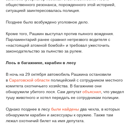
общественного резонанса, порожденного этой историей,
ситуацией заинтересовалась полиция.
Позднее было возбуждено уголовное дело.
Кроме того, Рашкин выступал против пьяного вождения.
Парламентарий ранее сравнил нетрезвого водителя с
«настоящей атомной бомбой» и требовал ужесточить
законодательство за пьянство за рулем.
Лось в багажнике, карабин в лесу
В ночь на 29 октября автомобиль Рашкина остановили
в
Саратовской области
полицейский с сотрудником местного
комитета охотничьего хозяйства. В багажнике они
обнаружили убитого лося. Сам депутат
объяснил
, что увидел
тушу животного и хотел передать ее сотрудникам полиции.
Однако позднее в лесу
были найдены
два чехла, в которых
обнаружили карабин и аксессуары к оружию. Также там
лежал охотничий билет на имя депутата.