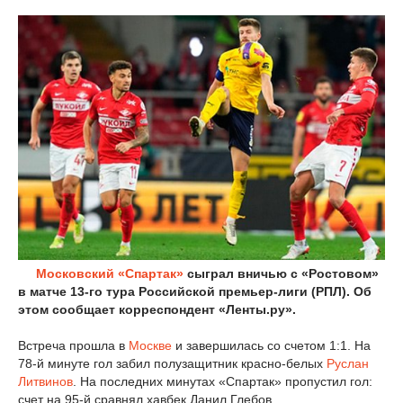
Московский «Спартак»
сыграл вничью с «Ростовом»
в матче 13-го тура Российской премьер-лиги (РПЛ). Об
этом сообщает корреспондент «Ленты.ру».
Встреча прошла в
Москве
и завершилась со счетом 1:1. На
78-й минуте гол забил полузащитник красно-белых
Руслан
Литвинов
. На последних минутах «Спартак» пропустил гол:
счет на 95-й сравнял хавбек Данил Глебов.