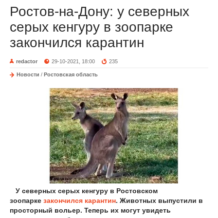
Ростов-на-Дону: у северных
серых кенгуру в зоопарке
закончился карантин
redactor
29-10-2021, 18:00
235
Новости
/
Ростовская область
У северных серых кенгуру в Ростовском
зоопарке
закончился карантин
. Животных выпустили в
просторный вольер. Теперь их могут увидеть