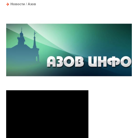
Новости
/
Азов