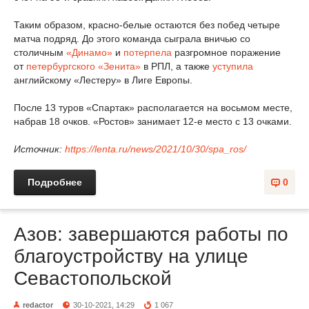
Таким образом, красно-белые остаются без побед четыре
матча подряд. До этого команда сыграла вничью со
столичным
«Динамо»
и
потерпела
разгромное поражение
от
петербургского «Зенита»
в РПЛ, а также
уступила
английскому «Лестеру» в Лиге Европы.
После 13 туров «Спартак» располагается на восьмом месте,
набрав 18 очков. «Ростов» занимает 12-е место с 13 очками.
Источник:
https://lenta.ru/news/2021/10/30/spa_ros/
Подробнее
0
Азов: завершаются работы по
благоустройству на улице
Севастопольской
redactor
30-10-2021, 14:29
1 067