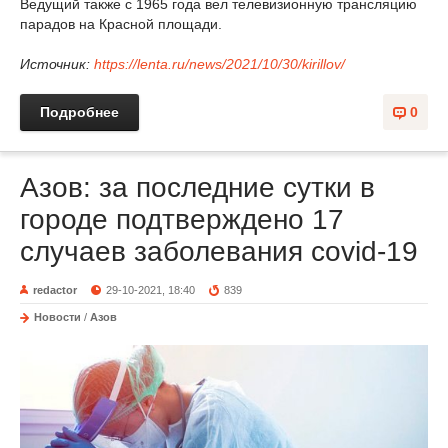
Ведущий также с 1965 года вел телевизионную трансляцию
парадов на Красной площади.
Источник:
https://lenta.ru/news/2021/10/30/kirillov/
Подробнее
0
Азов: за последние сутки в
городе подтверждено 17
случаев заболевания covid-19
redactor
29-10-2021, 18:40
839
Новости
/
Азов