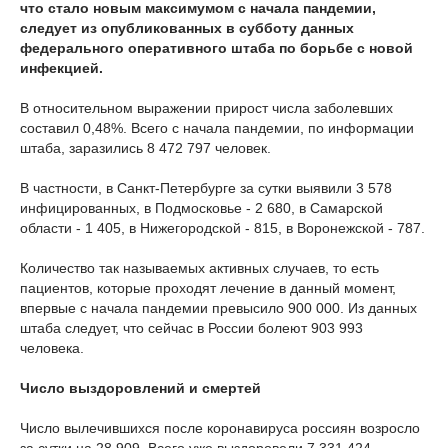
что стало новым максимумом с начала пандемии,
следует из опубликованных в субботу данных
федерального оперативного штаба по борьбе с новой
инфекцией.
В относительном выражении прирост числа заболевших
составил 0,48%. Всего с начала пандемии, по информации
штаба, заразились 8 472 797 человек.
В частности, в Санкт-Петербурге за сутки выявили 3 578
инфицированных, в Подмосковье - 2 680, в Самарской
области - 1 405, в Нижегородской - 815, в Воронежской - 787.
Количество так называемых активных случаев, то есть
пациентов, которые проходят лечение в данный момент,
впервые с начала пандемии превысило 900 000. Из данных
штаба следует, что сейчас в России болеют 903 993
человека.
Число выздоровлений и смертей
Число вылечившихся после коронавируса россиян возросло