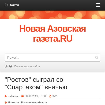
Войти
Новая Азовская
газета.RU
Полная версия сайта
"Ростов" сыграл со
"Спартаком" вничью
redactor
30-10-2021, 18:58
322
Новости
/
Ростовская область