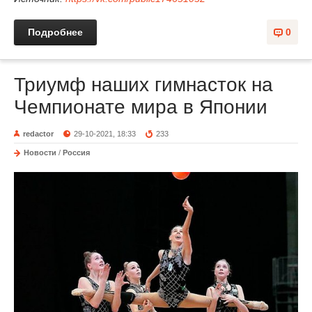
Подробнее
0
Триумф наших гимнасток на
Чемпионате мира в Японии
redactor
29-10-2021, 18:33
233
Новости
/
Россия