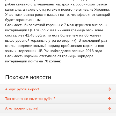
рубля связано с улучшением настроя на российском рынке
капитала, а также с отсутствием нового негатива из Украины.
Участники рынка рассчитывают на то, что эффект от санкций
будет ограниченным.
Стоимость бивалютной корзины с 7 мая держится вне зоны
интервенций ЦБ РФ (со 2 мая нижняя граница этой зоны
составляет 41,45 рубля, то есть более чем на 60 копеек
выше уровней корзины с утра во вторник). В последний раз
столь продолжительный период пребывания корзины вне
зоны интервенций ЦБ РФ наблюдался осенью 2013 года.
Стоимость корзины отступила от границы коридора
интервенций почти на 70 копеек.
Похожие новости
А курс рубля вырос!
Так отчего же валится рубль?
А котировки растут!