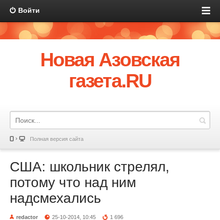
Войти
Новая Азовская
газета.RU
Полная версия сайта
США: школьник стрелял,
потому что над ним
надсмехались
redactor
25-10-2014, 10:45
1 696