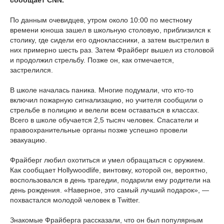
сообщает CNN.
По данным очевидцев, утром около 10:00 по местному
времени юноша зашел в школьную столовую, приблизился к
столику, где сидели его одноклассники, а затем выстрелил в
них примерно шесть раз. Затем Фрайберг вышел из столовой
и продолжил стрельбу. Позже он, как отмечается,
застрелился.
В школе началась паника. Многие подумали, что кто-то
включил пожарную сигнализацию, но учителя сообщили о
стрельбе в полицию и велели всем оставаться в классах.
Всего в школе обучается 2,5 тысяч человек. Спасатели и
правоохранительные органы позже успешно провели
эвакуацию.
Фрайберг любил охотиться и умел обращаться с оружием.
Как сообщает Hollywoodlife, винтовку, которой он, вероятно,
воспользовался в день трагедии, подарили ему родители на
день рождения. «Наверное, это самый лучший подарок», —
похвастался молодой человек в Twitter.
Знакомые Фрайберга рассказали, что он был популярным