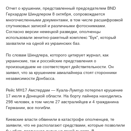
Отчет о крушении, представленный председателем BND
Герхардом Шиндлером 8 октября, сопровождается
многочисленными документами, в том числе расшифровкой
спутниковых записей и различными фотоснимками.
Согласно версии немецкой разведки, ополченцы
использовали зенитно-ракетный комплекс "Бук", который
захватили на одной из украинских баз.
По словам Шиндлера, которого цитирует журнал, как
украинские, так и российские представления о
произошедшем не соответствуют действительности. Он
заявил, что за крушением авиалайнера стоят сторонники
независимости Донбасса.
Рейс MH17 Амстердам — Куала-Лумпур потерпел крушение
17 июля в Донецкой области. На борту лайнера находились
298 человек, в том числе 27 австралийцев и 4 гражданина
Германии, все погибли.
Киевские власти обвинили в катастрофе ополченцев, те
заявили, что не располагают средствами, которые позволили