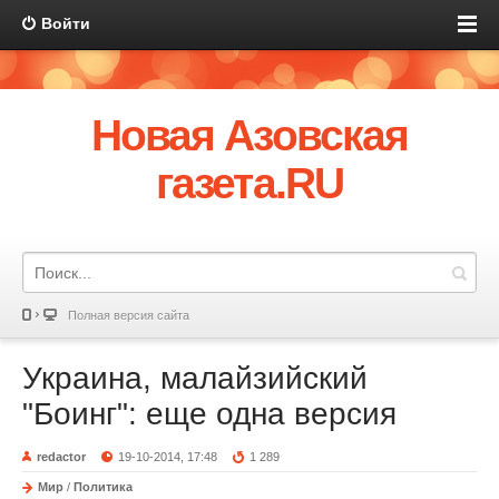
Войти
Новая Азовская
газета.RU
Полная версия сайта
Украина, малайзийский
"Боинг": еще одна версия
redactor
19-10-2014, 17:48
1 289
Мир
/
Политика