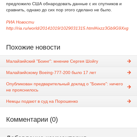
предложило США обнародовать данные с их спутников и
сравнить, однако до сих пор этого сделано не было.
РИА Новости
http://ria.ru/world/20141019/1029031315.html#ixzz3Gb9G9Xxg
Похожие новости
Малайзийский "Боинг": мнение Сергея Шойгу
Малайзийскому Boeing-777-200 было 17 лет
Опубликован предварительный доклад о "Боинге": ничего
не прояснилось
Немцы подают в суд на Порошенко
Комментарии (0)