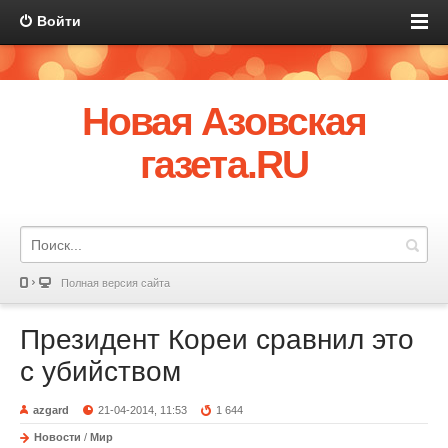
Войти
Новая Азовская
газета.RU
Полная версия сайта
Президент Кореи сравнил это
с убийством
azgard
21-04-2014, 11:53
1 644
Новости
/
Мир