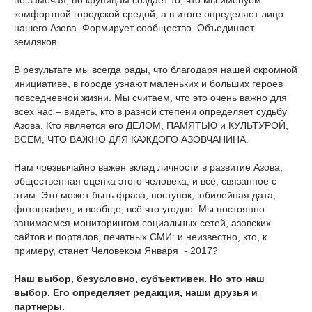
комфортной городской средой, а в итоге определяет лицо
нашего Азова. Формирует сообщество. Объединяет
земляков.
В результате мы всегда рады, что благодаря нашей скромной
инициативе, в городе узнают маленьких и больших героев
повседневной жизни. Мы считаем, что это очень важно для
всех нас – видеть, кто в разной степени определяет судьбу
Азова. Кто является его ДЕЛОМ, ПАМЯТЬЮ и КУЛЬТУРОЙ,
ВСЕМ, ЧТО ВАЖНО ДЛЯ КАЖДОГО АЗОВЧАНИНА.
Нам чрезвычайно важен вклад личности в развитие Азова,
общественная оценка этого человека, и всё, связанное с
этим. Это может быть фраза, поступок, юбилейная дата,
фотография, и вообще, всё что угодно. Мы постоянно
занимаемся мониторингом социальных сетей, азовских
сайтов и порталов, печатных СМИ: и неизвестно, кто, к
примеру, станет Человеком Января - 2017?
Наш выбор, безусловно, субъективен. Но это наш
выбор. Его определяет редакция, наши друзья и
партнеры.