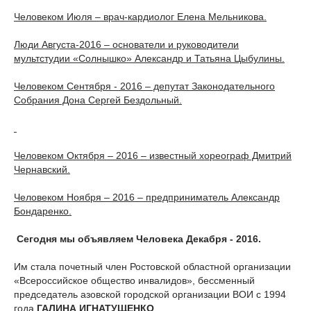
Человеком Июля – врач-кардиолог Елена Мельникова.
Люди Августа-2016 – основатели и руководители
мультстудии «Солнышко» Александр и Татьяна Цыбулины.
Человеком Сентября - 2016 – депутат Законодательного
Собрания Дона Сергей Бездольный.
Человеком Октября – 2016 – известный хореограф Дмитрий
Чернавский.
Человеком Ноября – 2016 – предприниматель Александр
Бондаренко.
Сегодня мы объявляем Человека Декабря - 2016.
Им стала почетный член Ростовской областной организации
«Всероссийское общество инвалидов», бессменный
председатель азовской городской организации ВОИ с 1994
года
ГАЛИНА ИГНАТУЩЕНКО
.