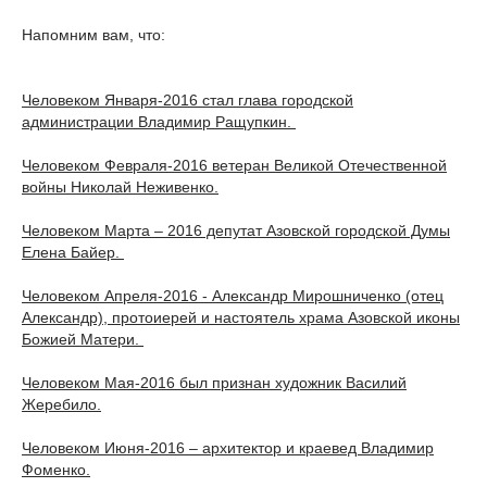
Напомним вам, что:
Человеком Января-2016 стал глава городской
администрации Владимир Ращупкин.
Человеком Февраля-2016 ветеран Великой Отечественной
войны Николай Неживенко.
Человеком Марта – 2016 депутат Азовской городской Думы
Елена Байер.
Человеком Апреля-2016 - Александр Мирошниченко (отец
Александр), протоиерей и настоятель храма Азовской иконы
Божией Матери.
Человеком Мая-2016 был признан художник Василий
Жеребило.
Человеком Июня-2016 – архитектор и краевед Владимир
Фоменко.