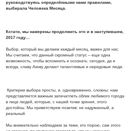
руководствуясь определёнными нами правилами,
выбирала Человека Месяца.
Кстати, мы намерены продолжить это и в наступившем,
2017 году…
Выбор, который мы делаем каждый месяц, важен для нас.
Мы считаем, что данный скромный статус – еще одна
возможность, чтобы вспомнить и осознать: сегодня, да и
всегда, славу Азову делают талантливые и нерядовые люди.
Критерии выбора просты, и, одновременно, сложны: нам
представляется важным запечатлеть облик любимого города
в лице людей, которые, с нашей точки зрения, этого
достойны. Мы приветствуем позитив: не надуманный, а
реальный.
Мы внимательно наблюдаем за теми, кто порою, сам этого
не замечая, по крупицам создает то, что мы именуем