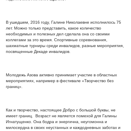
В ушедшем, 2016 году, Галине Николаевне исполнилось 75
лет. Можно только представить, какое количество
необходимых и полезных дел сделала она со своими
коллегами за это время. Спортивные соревнования,
шахматные турниры среди инвалидов, разные мероприятия,
посвященные Декаде инвалидов.
Молодежь Азова активно принимает участие в областных
мероприятиях, например в фестивале «Творчество без
границ».
Как и творчество, настоящее Добро с большой буквы, не
имеет границ. Возраст не является помехой для Галины
Игнатущенко. Она бодра и энергична, неугомонна и
милосердна в своих неустанных и каждодневных заботах и