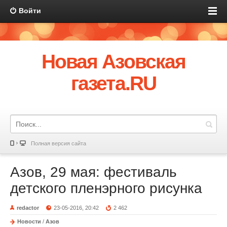
Войти
Новая Азовская
газета.RU
Полная версия сайта
Азов, 29 мая: фестиваль
детского пленэрного рисунка
redactor
23-05-2016, 20:42
2 462
Новости
/
Азов