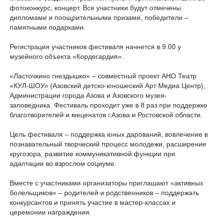
фотоконкурс, концерт. Все участники будут отмечены
дипломами и поощрительными призами, победители –
памятными подарками.
Регистрация участников фестиваля начнется в 9.00 у
музейного объекта «Кордегардия».
«Ласточкино гнездышко» – совместный проект АНО Театр
«КУЛ-ШОУ» (Азовский детско-юношеский Арт Медиа Центр),
Администрации города Азова и Азовского музея-
заповедника. Фестиваль проходит уже в 8 раз при поддержке
благотворителей и меценатов г.Азова и Ростовской области.
Цель фестиваля – поддержка юных дарований, вовлечение в
познавательный творческий процесс молодежи, расширение
кругозора, развитие коммуникативной функции при
адаптации во взрослом социуме.
Вместе с участниками организаторы приглашают «активных
болельщиков» – родителей и родственников – поддержать
конкурсантов и принять участие в мастер-классах и
церемонии награждения.