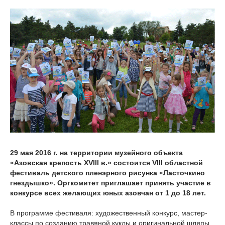
29 мая 2016 г. на территории музейного объекта
«Азовская крепость XVIII в.» состоится VIII областной
фестиваль детского пленэрного рисунка «Ласточкино
гнездышко». Оргкомитет приглашает принять участие в
конкурсе всех желающих юных азовчан от 1 до 18 лет.
В программе фестиваля: художественный конкурс, мастер-
классы по созданию травяной куклы и оригинальной шляпы,