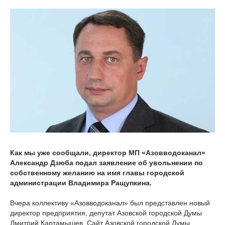
Как мы уже сообщали, директор МП «Азовводоканал»
Александр Дзюба подал заявление об увольнении по
собственному желанию на имя главы городской
администрации Владимира Ращупкина.
Вчера коллективу «Азовводоканал» был представлен новый
директор предприятия, депутат Азовской городской Думы
Дмитрий Картамышев. Сайт Азовской городской Думы