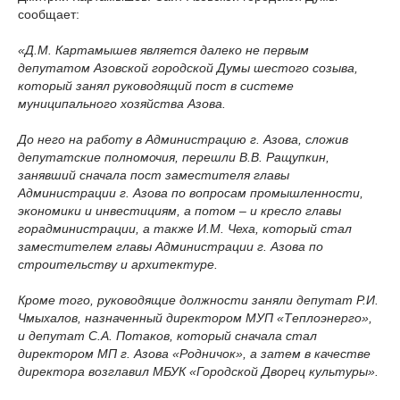
сообщает:
«Д.М. Картамышев является далеко не первым
депутатом Азовской городской Думы шестого созыва,
который занял руководящий пост в системе
муниципального хозяйства Азова.
До него на работу в Администрацию г. Азова, сложив
депутатские полномочия, перешли В.В. Ращупкин,
занявший сначала пост заместителя главы
Администрации г. Азова по вопросам промышленности,
экономики и инвестициям, а потом – и кресло главы
горадминистрации, а также И.М. Чеха, который стал
заместителем главы Администрации г. Азова по
строительству и архитектуре.
Кроме того, руководящие должности заняли депутат Р.И.
Чмыхалов, назначенный директором МУП «Теплоэнерго»,
и депутат С.А. Потаков, который сначала стал
директором МП г. Азова «Родничок», а затем в качестве
директора возглавил МБУК «Городской Дворец культуры».