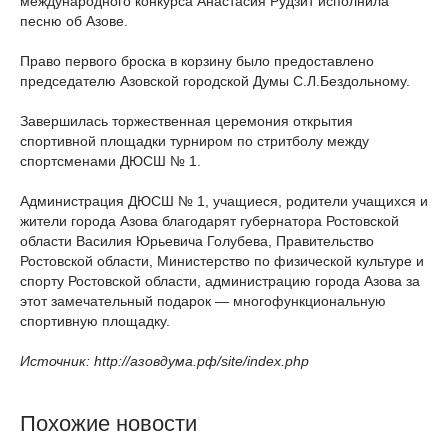
международного конкурса Анастасия Рудзит исполнила
песню об Азове.
Право первого броска в корзину было предоставлено
председателю Азовской городской Думы С.Л.Бездольному.
Завершилась торжественная церемония открытия
спортивной площадки турниром по стритболу между
спортсменами ДЮСШ № 1.
Администрация ДЮСШ № 1, учащиеся, родители учащихся и
жители города Азова благодарят губернатора Ростовской
области Василия Юрьевича Голубева, Правительство
Ростовской области, Министерство по физической культуре и
спорту Ростовской области, администрацию города Азова за
этот замечательный подарок — многофункциональную
спортивную площадку.
Источник: http://азовдума.рф/site/index.php
Похожие новости