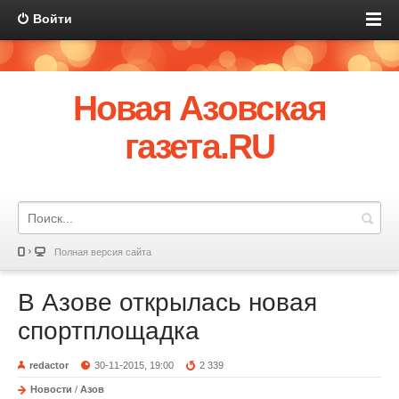
Войти
Новая Азовская
газета.RU
Полная версия сайта
В Азове открылась новая
спортплощадка
redactor
30-11-2015, 19:00
2 339
Новости
/
Азов