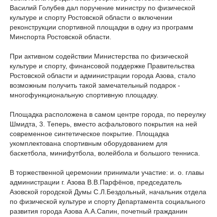
Василий Голубев дал поручение министру по физической
культуре и спорту Ростовской области о включении
реконструкции спортивной площадки в одну из программ
Минспорта Ростовской области.
При активном содействии Министерства по физической
культуре и спорту, финансовой поддержке Правительства
Ростовской области и администрации города Азова, стало
возможным получить такой замечательный подарок -
многофункциональную спортивную площадку.
Площадка расположена в самом центре города, по переулку
Шмидта, 3. Теперь, вместо асфальтового покрытия на ней
современное синтетическое покрытие. Площадка
укомплектована спортивным оборудованием для
баскетбола, минифутбола, волейбола и большого тенниса.
В торжественной церемонии принимали участие: и. о. главы
администрации г. Азова В.В.Парфёнов, председатель
Азовской городской Думы С.Л.Бездольный, начальник отдела
по физической культуре и спорту Департамента социального
развития города Азова А.А.Сапин, почетный гражданин