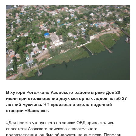
В хуторе Рогожкино Азовского районе в реке Дон 20
июля при столкновении двух моторных лодок погиб 27-
летний мужчина. ЧП произошло около лодочной
станции «Василек».
«Для поиска утонувшего по заявке ОВД привлекались
спасатели Азовского поисково-спасательного
подразделения, он был обнаружен на дне реки. Передан