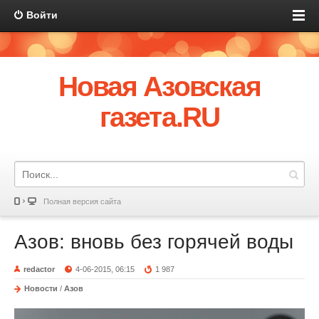
Войти
Новая Азовская
газета.RU
Полная версия сайта
Азов: вновь без горячей воды
redactor
4-06-2015, 06:15
1 987
Новости
/
Азов