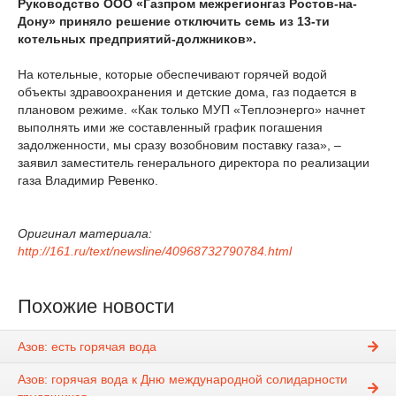
Руководство ООО «Газпром межрегионгаз Ростов-на-
Дону» приняло решение отключить семь из 13-ти
котельных предприятий-должников».
На котельные, которые обеспечивают горячей водой
объекты здравоохранения и детские дома, газ подается в
плановом режиме. «Как только МУП «Теплоэнерго» начнет
выполнять ими же составленный график погашения
задолженности, мы сразу возобновим поставку газа», –
заявил заместитель генерального директора по реализации
газа Владимир Ревенко.
Оригинал материала:
http://161.ru/text/newsline/40968732790784.html
Похожие новости
Азов: есть горячая вода
Азов: горячая вода к Дню международной солидарности