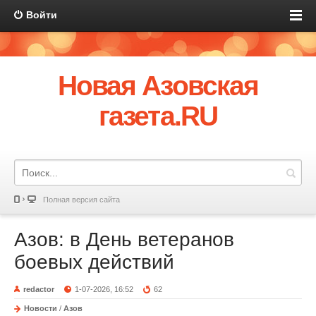
Войти
Новая Азовская
газета.RU
Полная версия сайта
Азов: в День ветеранов
боевых действий
redactor
1-07-2026, 16:52
62
Новости
/
Азов