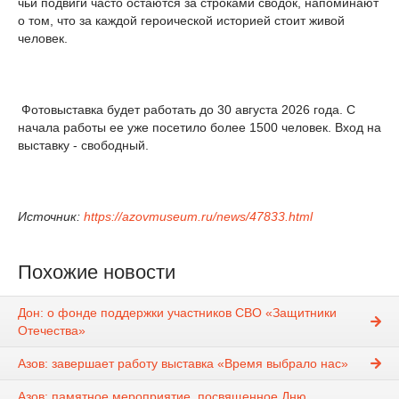
чьи подвиги часто остаются за строками сводок, напоминают
о том, что за каждой героической историей стоит живой
человек.
Фотовыставка будет работать до 30 августа 2026 года. С
начала работы ее уже посетило более 1500 человек. Вход на
выставку - свободный.
Источник:
https://azovmuseum.ru/news/47833.html
Похожие новости
Дон: о фонде поддержки участников СВО «Защитники
Отечества»
Азов: завершает работу выставка «Время выбрало нас»
Азов: памятное мероприятие, посвященное Дню