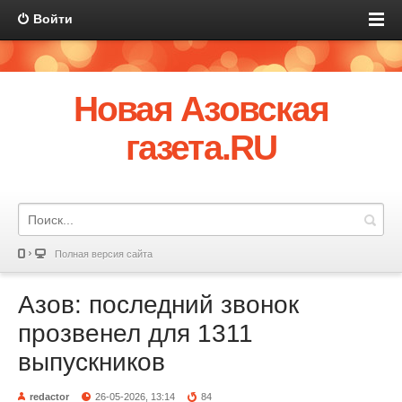
Войти
Новая Азовская
газета.RU
Полная версия сайта
Азов: последний звонок
прозвенел для 1311
выпускников
redactor
26-05-2026, 13:14
84