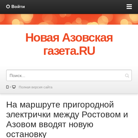
Войти
Новая Азовская
газета.RU
Полная версия сайта
На маршруте пригородной
электрички между Ростовом и
Азовом вводят новую
остановку