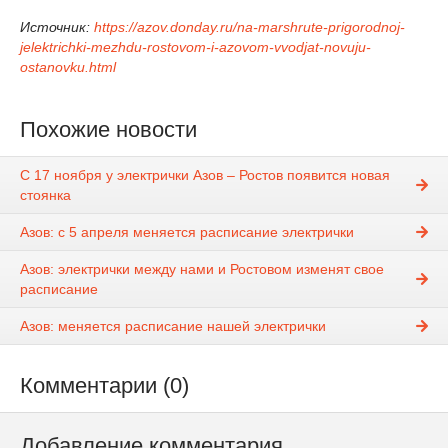
Источник:
https://azov.donday.ru/na-marshrute-prigorodnoj-
jelektrichki-mezhdu-rostovom-i-azovom-vvodjat-novuju-
ostanovku.html
Похожие новости
С 17 ноября у электрички Азов – Ростов появится новая
стоянка
Азов: с 5 апреля меняется расписание электрички
Азов: электрички между нами и Ростовом изменят свое
расписание
Азов: меняется расписание нашей электрички
Комментарии (0)
Добавление комментария