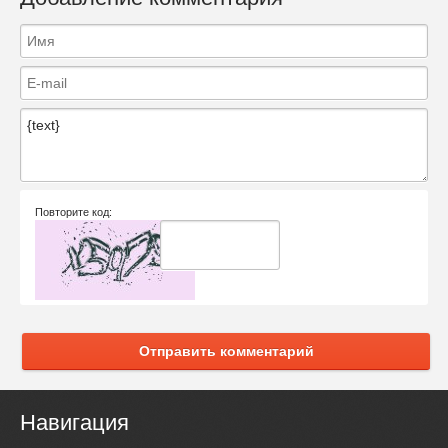
Повторите код:
Отправить комментарий
Навигация