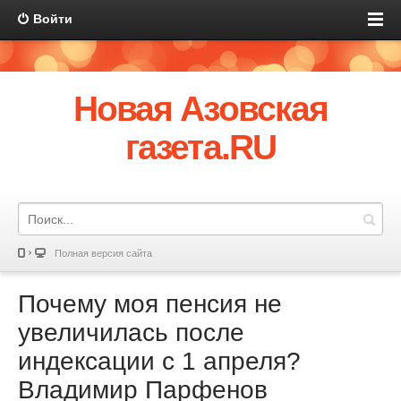
Войти
Новая Азовская
газета.RU
Полная версия сайта
Почему моя пенсия не
увеличилась после
индексации с 1 апреля?
Владимир Парфенов