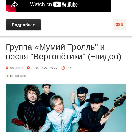
Подробнее
0
Группа «Мумий Тролль" и
песня "Вертолётики" (+видео)
redactor
17-02-2022, 20:27
748
Интересно