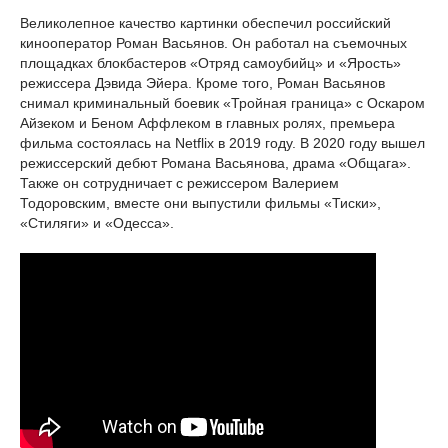
Великолепное качество картинки обеспечил российский
кинооператор Роман Васьянов. Он работал на съемочных
площадках блокбастеров «Отряд самоубийц» и «Ярость»
режиссера Дэвида Эйера. Кроме того, Роман Васьянов
снимал криминальный боевик «Тройная граница» с Оскаром
Айзеком и Беном Аффлеком в главных ролях, премьера
фильма состоялась на Netflix в 2019 году. В 2020 году вышел
режиссерский дебют Романа Васьянова, драма «Общага».
Также он сотрудничает с режиссером Валерием
Тодоровским, вместе они выпустили фильмы «Тиски»,
«Стиляги» и «Одесса».