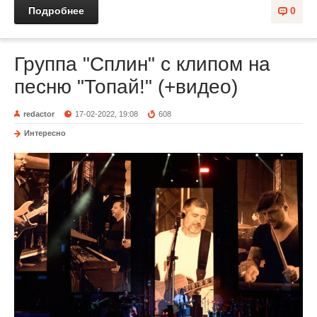
Подробнее
0
Группа "Сплин" с клипом на
песню "Топай!" (+видео)
redactor
17-02-2022, 19:08
608
Интересно