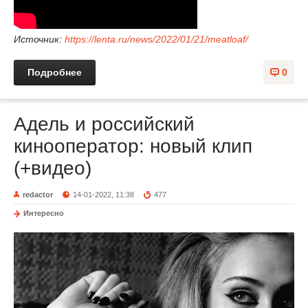
Источник:
https://lenta.ru/news/2022/01/21/meatloaf/
Подробнее
0
Адель и российский
кинооператор: новый клип
(+видео)
redactor
14-01-2022, 11:38
477
Интересно