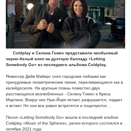
Coldplay и Селена Гомес представили необычный
черно-белый клип на дуэтную балладу «Letting
Somebody Go» из последнего альбома Coldplay.
Режиссер Дейв Майерс снял городские пейзажи как
причудливые геометрические линии, переливающиеся как в
калейдоскопе. На крупные планы поместил двух
расстающихся возлюбленных - Селену Гомес и Криса
Мартина. Вокруг них Нью-Йорк летает, разрушается, падает
и встает. Но они все равно встретятся и поцелуются....
Песня «Letting Somebody Go» вошла в последний альбом
Coldplay «Music of the Spheres», релиз которого состоялся в
октябре 2021 года.