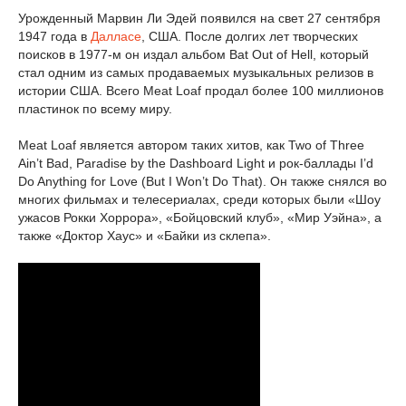
Урожденный Марвин Ли Эдей появился на свет 27 сентября
1947 года в
Далласе
, США. После долгих лет творческих
поисков в 1977-м он издал альбом Bat Out of Hell, который
стал одним из самых продаваемых музыкальных релизов в
истории США. Всего Meat Loaf продал более 100 миллионов
пластинок по всему миру.
Meat Loaf является автором таких хитов, как Two of Three
Ain’t Bad, Paradise by the Dashboard Light и рок-баллады I’d
Do Anything for Love (But I Won’t Do That). Он также снялся во
многих фильмах и телесериалах, среди которых были «Шоу
ужасов Рокки Хоррора», «Бойцовский клуб», «Мир Уэйна», а
также «Доктор Хаус» и «Байки из склепа».