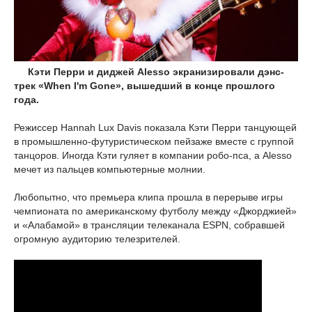
Кэти Перри и диджей Alesso экранизировали дэнс-
трек «When I'm Gone», вышедший в конце прошлого
года.
Режиссер Hannah Lux Davis показала Кэти Перри танцующей
в промышленно-футуристическом пейзаже вместе с группой
танцоров. Иногда Кэти гуляет в компании робо-пса, а Alesso
мечет из пальцев компьютерные молнии.
Любопытно, что премьера клипа прошла в перерыве игры
чемпионата по американскому футболу между «Джорджией»
и «Алабамой» в трансляции телеканала ESPN, собравшей
огромную аудиторию телезрителей.