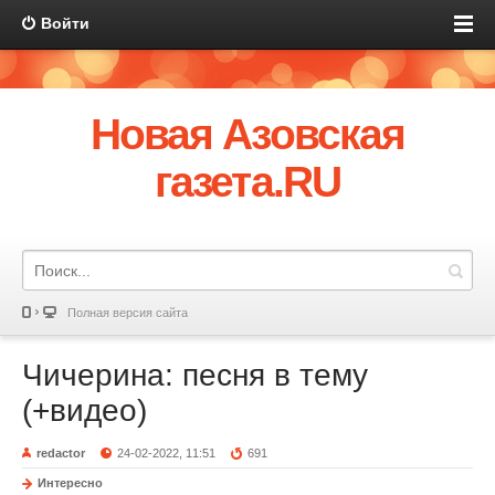
Войти
Новая Азовская
газета.RU
Полная версия сайта
Чичерина: песня в тему
(+видео)
redactor
24-02-2022, 11:51
691
Интересно