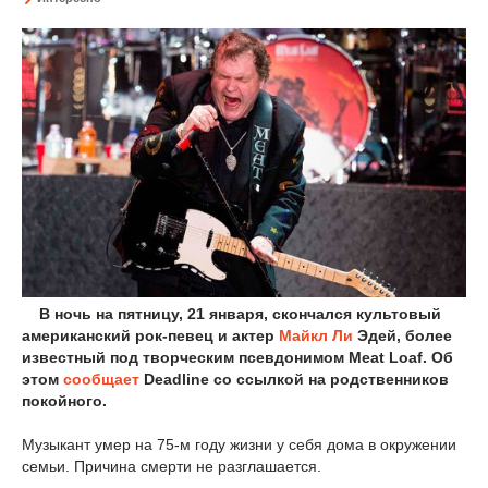
В ночь на пятницу, 21 января, скончался культовый
американский рок-певец и актер
Майкл Ли
Эдей, более
известный под творческим псевдонимом Meat Loaf. Об
этом
сообщает
Deadline со ссылкой на родственников
покойного.
Музыкант умер на 75-м году жизни у себя дома в окружении
семьи. Причина смерти не разглашается.