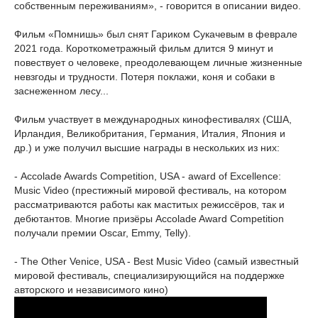
собственным переживаниям», - говорится в описании видео.
Фильм «Помнишь» был снят Гариком Сукачевым в феврале
2021 года. Короткометражный фильм длится 9 минут и
повествует о человеке, преодолевающем личные жизненные
невзгоды и трудности. Потеря поклажи, коня и собаки в
заснеженном лесу...
Фильм участвует в международных кинофестивалях (США,
Ирландия, Великобритания, Германия, Италия, Япония и
др.) и уже получил высшие награды в нескольких из них:
- Accolade Awards Competition, USA - award of Excellence:
Music Video (престижный мировой фестиваль, на котором
рассматриваются работы как маститых режиссёров, так и
дебютантов. Многие призёры Accolade Award Competition
получали премии Oscar, Emmy, Telly).
- The Other Venice, USA - Best Music Video (самый известный
мировой фестиваль, специализирующийся на поддержке
авторского и независимого кино)