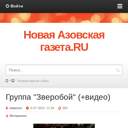
Войти
Новая Азовская
газета.RU
Полная версия сайта
Группа "Зверобой" (+видео)
redactor
9-07-2023, 11:39
350
Интересно