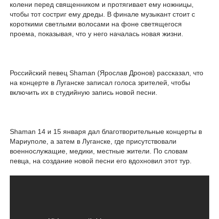
колени перед священником и протягивает ему ножницы,
чтобы тот состриг ему дреды. В финале музыкант стоит с
короткими светлыми волосами на фоне светящегося
проема, показывая, что у него началась новая жизни.
Российский певец Shaman (Ярослав Дронов) рассказал, что
на концерте в Луганске записал голоса зрителей, чтобы
включить их в студийную запись новой песни.
Shaman 14 и 15 января дал благотворительные концерты в
Мариуполе, а затем в Луганске, где присутствовали
военнослужащие, медики, местные жители. По словам
певца, на создание новой песни его вдохновил этот тур.