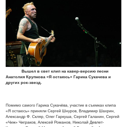
Вышел в свет клип на кавер-версию песни
Анатолия Крупнова «Я остаюсь» Гарика Сукачева и
других рок-звезд.
Помимо самого Гарика Сукачёва, участие в съемках клипа
«Я остаюсь» приняли Сергей Шнуров, Владимир Шахрин,
Александр Ф. Скляр, Олег Гаркуша, Сергей Галанин, Сергей
«Чиж» Чиграков, Алексей Романов, Николай Девлет-