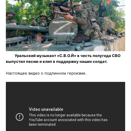
Уральский музыкант «С.В.О.Й» в честь полугода СВО
выпустил песню и клип в поддержку наших солдат.
Настоящее видео о подлинном героизме.