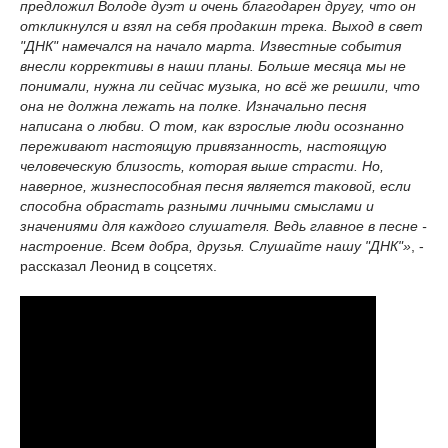
предложил Володе дуэт и очень благодарен другу, что он
откликнулся и взял на себя продакшн трека. Выход в свет
"ДНК" намечался на начало марта. Известные события
внесли коррективы в наши планы. Больше месяца мы не
понимали, нужна ли сейчас музыка, но всё же решили, что
она не должна лежать на полке. Изначально песня
написана о любви. О том, как взрослые люди осознанно
переживают настоящую привязанность, настоящую
человеческую близость, которая выше страсти. Но,
наверное, жизнеспособная песня является таковой, если
способна обрастать разными личными смыслами и
значениями для каждого слушателя. Ведь главное в песне -
настроение. Всем добра, друзья. Слушайте нашу "ДНК"»
, -
рассказал Леонид в соцсетях.