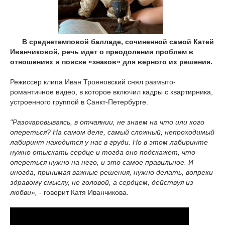
В среднетемповой балладе, сочиненной самой Катей
Иванчиковой, речь идет о преодолении проблем в
отношениях и поиске «знаков» для верного их решения.
Режиссер клипа Иван Трояновский снял размыто-
романтичное видео, в которое включил кадры с квартирника,
устроенного группой в Санкт-Петербурге.
"Разочаровываясь, в отчаянии, не знаем на что или кого
опереться? На самом деле, самый сложный, непроходимый
лабиринт находится у нас в груди. Но в этом лабиринте
нужно отыскать сердце и тогда оно подскажет, что
опереться нужно на него, и это самое правильное. И
иногда, принимая важные решения, нужно делать, вопреки
здравому смыслу, не головой, а сердцем, действуя из
любви»,
- говорит Катя Иванчикова.