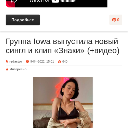
Подробнее
0
Группа Iowa выпустила новый
сингл и клип «Знаки» (+видео)
redactor
9-04-2022, 15:01
640
Интересно