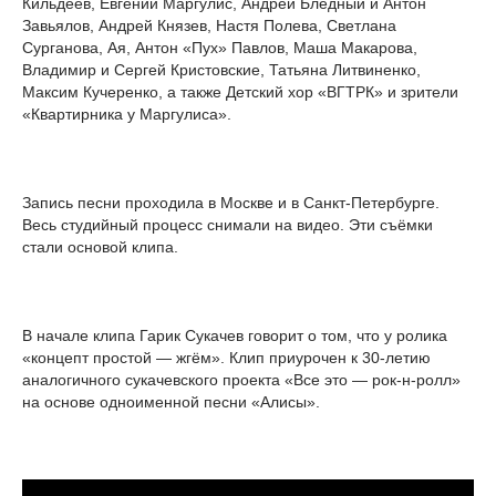
Кильдеев, Евгений Маргулис, Андрей Бледный и Антон
Завьялов, Андрей Князев, Настя Полева, Светлана
Сурганова, Ая, Антон «Пух» Павлов, Маша Макарова,
Владимир и Сергей Кристовские, Татьяна Литвиненко,
Максим Кучеренко, а также Детский хор «ВГТРК» и зрители
«Квартирника у Маргулиса».
Запись песни проходила в Москве и в Санкт-Петербурге.
Весь студийный процесс снимали на видео. Эти съёмки
стали основой клипа.
В начале клипа Гарик Сукачев говорит о том, что у ролика
«концепт простой — жгём». Клип приурочен к 30-летию
аналогичного сукачевского проекта «Все это — рок-н-ролл»
на основе одноименной песни «Алисы».