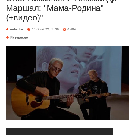
Маршал: "Мама-Родина"
(+видео)"
redactor
14-06-2022, 05:39
4 699
Интересно