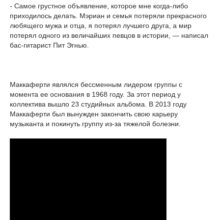
- Самое грустное объявление, которое мне когда-либо
приходилось делать. Мэриан и семья потеряли прекрасного
любящего мужа и отца, я потерял лучшего друга, а мир
потерял одного из величайших певцов в истории, — написал
бас-гитарист Пит Эгнью.
Маккаферти являлся бессменным лидером группы с
момента ее основания в 1968 году. За этот период у
коллектива вышло 23 студийных альбома. В 2013 году
Маккаферти был вынужден закончить свою карьеру
музыканта и покинуть группу из-за тяжелой болезни.