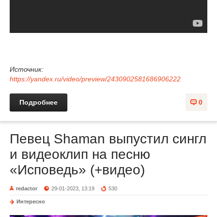
Источник:
https://yandex.ru/video/preview/2430902581686906222
Подробнее
0
Певец Shaman выпустил сингл
и видеоклип на песню
«Исповедь» (+видео)
redactor
29-01-2023, 13:19
530
Интересно