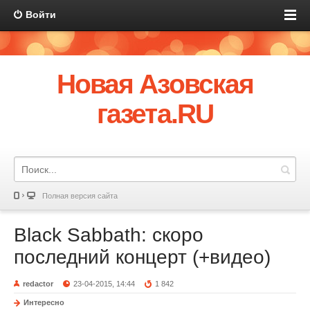
Войти
Новая Азовская
газета.RU
Полная версия сайта
Black Sabbath: скоро
последний концерт (+видео)
redactor
23-04-2015, 14:44
1 842
Интересно