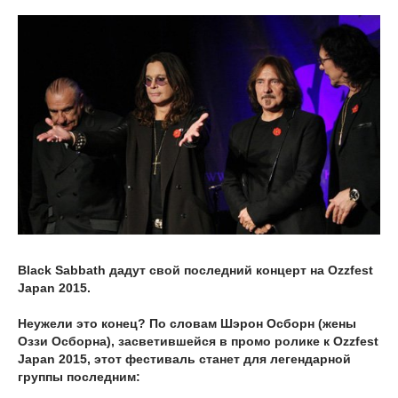
Black Sabbath дадут свой последний концерт на Ozzfest
Japan 2015.
Неужели это конец? По словам Шэрон Осборн (жены
Оззи Осборна), засветившейся в промо ролике к Ozzfest
Japan 2015, этот фестиваль станет для легендарной
группы последним: