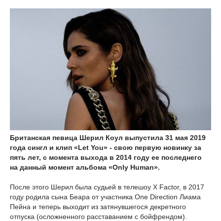
Британская певица Шерил Коул выпустила 31 мая 2019
года сингл и клип «Let You» - свою первую новинку за
пять лет, с момента выхода в 2014 году ее последнего
на данный момент альбома «Only Human».
После этого Шерил была судьей в телешоу X Factor, в 2017
году родила сына Беара от участника One Direction Лиама
Пейна и теперь выходит из затянувшегося декретного
отпуска (осложненного расставанием с бойфрендом).