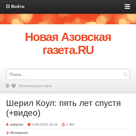
Войти
Новая Азовская
газета.RU
Полная версия сайта
Шерил Коул: пять лет спустя
(+видео)
redactor
3-06-2019, 16:16
1 064
Интересно