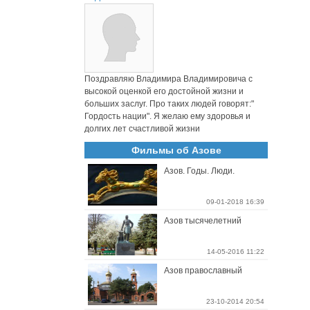
Поздравляю Владимира Владимировича с
высокой оценкой его достойной жизни и
больших заслуг. Про таких людей говорят:"
Гордость нации". Я желаю ему здоровья и
долгих лет счастливой жизни
Фильмы об Азове
Азов. Годы. Люди.
09-01-2018 16:39
Азов тысячелетний
14-05-2016 11:22
Азов православный
23-10-2014 20:54