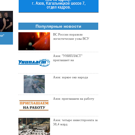
Популярные новости
ВС России поразили
ии"
логистические узлы ВСУ
Азов: "УНИПЛАСТ"
приглашает на
Азов: зоркое око народа
Азов: приглашаем на работу
Азов: четыре инвестпроекта за
38,4 млрд