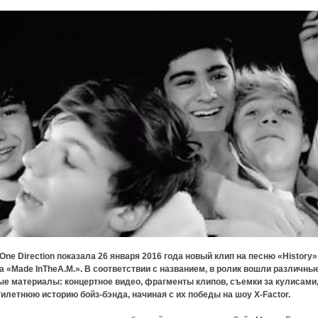
One Direction показала 26 января 2016 года новый клип на песню «History»
 «Made InTheA.M.». В соответствии с названием, в ролик вошли различны
е материалы: концертное видео, фрагменты клипов, съемки за кулисами, 
илетнюю историю бойз-бэнда, начиная с их победы на шоу X-Factor.