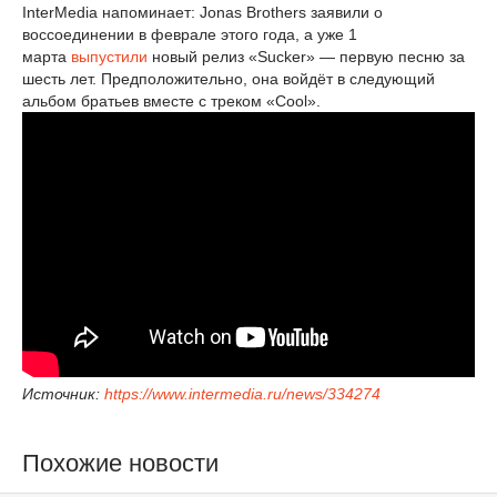
InterMedia напоминает: Jonas Brothers заявили о
воссоединении в феврале этого года, а уже 1
марта
выпустили
новый релиз «Sucker» — первую песню за
шесть лет. Предположительно, она войдёт в следующий
альбом братьев вместе с треком «Cool».
Источник:
https://www.intermedia.ru/news/334274
Похожие новости