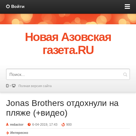
Войти
Новая Азовская
газета.RU
Полная версия сайта
Jonas Brothers отдохнули на
пляже (+видео)
redactor
6-04-2019, 17:43
900
Интересно