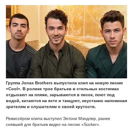
Группа Jonas Brothers выпустила клип на новую песню
«Cool». В ролике трое братьев в стильных костюмах
отдыхают на пляже, зарываются в песок, поют под
водой, катаются на яхте и танцуют, неустанно напоминая
зрителям и слушателям о своей крутости.
Режиссёром клипа выступил Энтони Мэндлер, ранее
снявший для братьев видео на песню «Sucker».