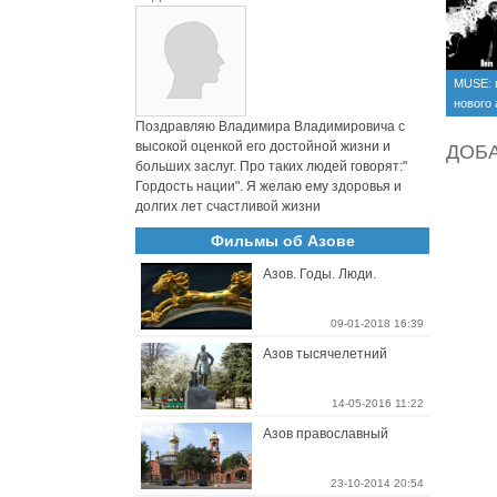
MUSE: 
нового
(+видео
Поздравляю Владимира Владимировича с
высокой оценкой его достойной жизни и
ДОБ
больших заслуг. Про таких людей говорят:"
Гордость нации". Я желаю ему здоровья и
долгих лет счастливой жизни
Фильмы об Азове
Азов. Годы. Люди.
09-01-2018 16:39
Азов тысячелетний
14-05-2016 11:22
Азов православный
23-10-2014 20:54