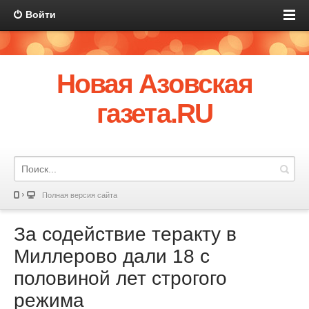
Войти
Новая Азовская
газета.RU
Полная версия сайта
За содействие теракту в
Миллерово дали 18 с
половиной лет строгого
режима