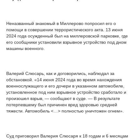
Неназванный знакомый в Миллерово попросил его о
помощи в совершении террористического акта. 13 июня
2024 года осужденный был на миллеровской парковке, где
его сообщники установили взрывное устройство под дном
машины военного.
Валерий Слюсарь, как и договорились, наблюдал за
обстановкой. «14 июня 2024 года во время нахождения
военнослужащего и его дочери в указанном автомобиле,
установленное под ним взрывное устройство сработало и
произошел взрыв, — сообщают в суде. — В результате
потерпевшему был причинен вред здоровью средней
тяжести. Автомобиль <…> полностью уничтожен огнем».
Суд приговорил Валерия Слюсаря к 18 годам и 6 месяцам