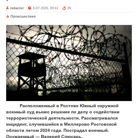
redactor
3-07-2026, 09:41
39
Происшествия
Р
асположенный в Ростове Южный окружной
военный суд вынес решение по делу о содействии
террористической деятельности. Рассматривался
инцидент, случившийся в Миллерово Ростовской
области летом 2024 года. Пострадал военный.
Осужденный — Валерий Слюсарь.