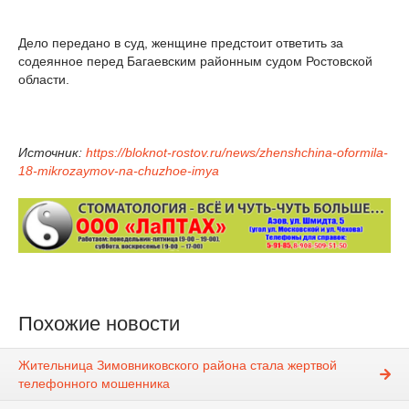
Дело передано в суд, женщине предстоит ответить за
содеянное перед Багаевским районным судом Ростовской
области.
Источник:
https://bloknot-rostov.ru/news/zhenshchina-oformila-
18-mikrozaymov-na-chuzhoe-imya
Похожие новости
Жительница Зимовниковского района стала жертвой
телефонного мошенника