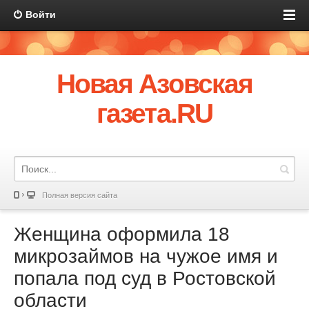
Войти
Новая Азовская
газета.RU
Полная версия сайта
Женщина оформила 18
микрозаймов на чужое имя и
попала под суд в Ростовской
области