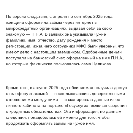
По версии следствия, с апреля по сентябрь 2025 года
женщина оформляла займы через интернет в
микрокредитных организациях, выдавая себя за свою
знакомую — П.Н.А. В заявках она указывала чужие
фамилию, имя, отчество, дату рождения и место
регистрации, из-за чего сотрудники МФО были уверены, что
имеют дело с настоящим заемщиком. Одобренные деньги
поступали на банковский счет, оформленный на имя П.Н.А.,
но которым фактически пользовалась сама Целикова.
Кроме того, в августе 2025 года обвиняемая получила доступ
к телефону знакомой — воспользовавшись доверительными
отношениями между ними — и скопировала данные из ее
личного кабинета на портале «Госуслуги», включая сведения
о кредитных обязательствах. Эта информация, по данным
следствия, понадобилась ей именно для того, чтобы
продолжать оформлять займы на чужое имя.