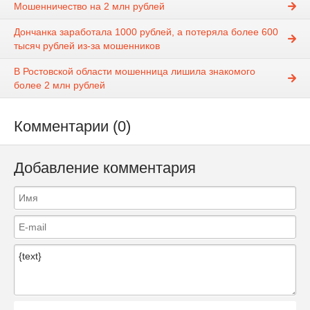
Мошенничество на 2 млн рублей
Дончанка заработала 1000 рублей, а потеряла более 600
тысяч рублей из-за мошенников
В Ростовской области мошенница лишила знакомого
более 2 млн рублей
Комментарии (0)
Добавление комментария