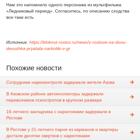
Нам это напомнило одного персонажа из мультфильма
«Ледниковый период». Согласитесь, по описанию сходства
все-таки есть.
Источник:
https://bloknot-rostov.ru/news/v-rostove-na-donu-
devushka-pryatala-narkotiki-v-gr
Похожие новости
Сотрудники наркоконтроля задержали жителя Азова
В Азовском районе автоинспекторы задержали
перевозчиков психотропов в крупном размере
16-летнего закладчика с наркотиками задержали в
Ростове
В Ростове у 21-летнего парня из карманов и квартиры
достали десятки свертков с наркотиками