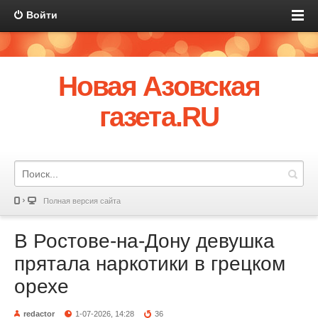
Войти
Новая Азовская
газета.RU
Полная версия сайта
В Ростове-на-Дону девушка
прятала наркотики в грецком
орехе
redactor
1-07-2026, 14:28
36