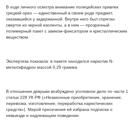
В ходе личного осмотра внимание полицейских привлек
грецкий орех — единственный в своем роде предмет,
оказавшийся у задержанной. Внутри него был спрятан
сверток из черной изоленты, а в нем — прозрачный
полимерный пакет с замком-фиксатором и кристаллическим
веществом.
Экспертиза показала: в пакете находился наркотик N-
метилэфедрон массой 0,29 грамма.
В отношении девушки возбуждено уголовное дело по части 1
статьи 228 УК РФ («Незаконные приобретение, хранение,
перевозка, изготовление, переработка наркотических
средств»). Мерой пресечения ей избрана подписка о
невыезде и надлежащем поведении.