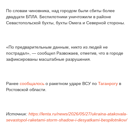
По словам чиновника, над городом были сбиты более
двадцати БПЛА. Беспилотники уничтожили в районе
Севастопольской бухты, бухты Омега и Северной стороны.
«По предварительным данным, никто из людей не
пострадал», — сообщил Развожаев, отметив, что в городе
зафиксированы масштабные разрушения.
Ранее
сообщалось
о ракетном ударе ВСУ по
Таганрогу
в
Ростовской области.
Источник:
https://lenta.ru/news/2026/05/27/ukraina-atakovala-
sevastopol-raketami-storm-shadow-i-desyatkami-bespilotnikov/