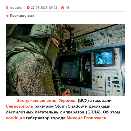
redactor
27-05-2026, 09:23
46
Происшествия
Вооруженные силы
Украины
(ВСУ) атаковали
Севастополь
ракетами Storm Shadow и десятками
беспилотных летательных аппаратов (БПЛА). Об этом
сообщил
губернатор города
Михаил Развожаев
.