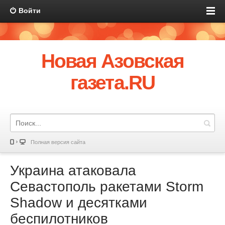
Войти
Новая Азовская
газета.RU
Полная версия сайта
Украина атаковала
Севастополь ракетами Storm
Shadow и десятками
беспилотников