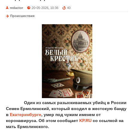
redactor
20-05-2026, 10:36
40
Происшествия
Один из самых разыскиваемых убийц в России
Семен Ермолинский, который входил в жестокую банду
в
Екатеринбурге
, умер под чужим именем от
коронавируса. Об этом сообщает
KP.RU
со ссылкой на
мать Ермолинского.