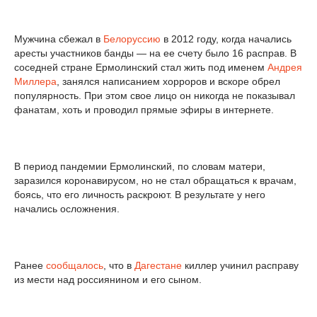
Мужчина сбежал в
Белоруссию
в 2012 году, когда начались
аресты участников банды — на ее счету было 16 расправ. В
соседней стране Ермолинский стал жить под именем
Андрея
Миллера
, занялся написанием хорроров и вскоре обрел
популярность. При этом свое лицо он никогда не показывал
фанатам, хоть и проводил прямые эфиры в интернете.
В период пандемии Ермолинский, по словам матери,
заразился коронавирусом, но не стал обращаться к врачам,
боясь, что его личность раскроют. В результате у него
начались осложнения.
Ранее
сообщалось
, что в
Дагестане
киллер учинил расправу
из мести над россиянином и его сыном.