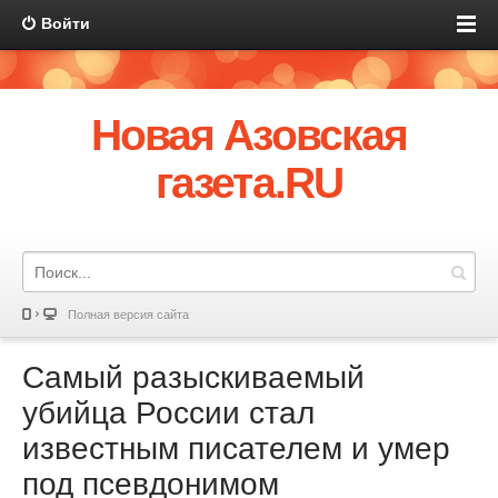
Войти
Новая Азовская
газета.RU
Полная версия сайта
Самый разыскиваемый
убийца России стал
известным писателем и умер
под псевдонимом