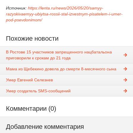
Источник:
https://lenta.ru/news/2026/05/20/samyy-
razyskivaemyy-ubiytsa-rossii-stal-izvestnym-pisatelem-i-umer-
pod-psevdonimom/
Похожие новости
В Ростове 15 участников запрещенного нацбатальона
приговорили к срокам до 21 года
Мама из Щебекино довела до смерти 8-месячного сына
Умер Евгений Селезнев
Умер создатель SMS-сообщений
Комментарии (0)
Добавление комментария